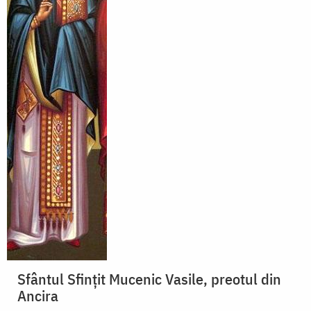
Sfântul Sfințit Mucenic Vasile, preotul din
Ancira