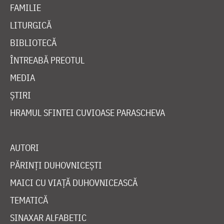
FAMILIE
LITURGICĂ
BIBLIOTECĂ
ÎNTREABĂ PREOTUL
MEDIA
ȘTIRI
HRAMUL SFINTEI CUVIOASE PARASCHEVA
AUTORI
PĂRINȚI DUHOVNICEȘTI
MAICI CU VIAȚĂ DUHOVNICEASCĂ
TEMATICĂ
SINAXAR ALFABETIC