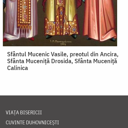
Sfântul Mucenic Vasile, preotul din Ancira,
Sfânta Muceniță Drosida, Sfânta Muceniță
Calinica
VIAȚA BISERICII
CUVINTE DUHOVNICEȘTI