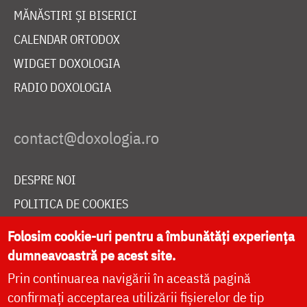
MĂNĂSTIRI ȘI BISERICI
CALENDAR ORTODOX
WIDGET DOXOLOGIA
RADIO DOXOLOGIA
DESPRE NOI
POLITICA DE COOKIES
DONEAZĂ ONLINE PENTRU CATEDRALA NAȚIONALĂ
Folosim cookie-uri pentru a îmbunătăți experiența
dumneavoastră pe acest site.
Prin continuarea navigării în această pagină
LIVE
confirmați acceptarea utilizării fișierelor de tip