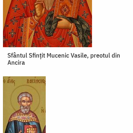
Sfântul Sfințit Mucenic Vasile, preotul din
Ancira