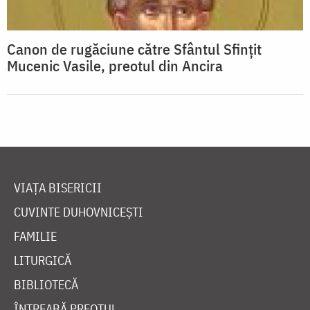
Canon de rugăciune către Sfântul Sfinţit
Mucenic Vasile, preotul din Ancira
VIAȚA BISERICII
CUVINTE DUHOVNICEȘTI
FAMILIE
LITURGICĂ
BIBLIOTECĂ
ÎNTREABĂ PREOTUL