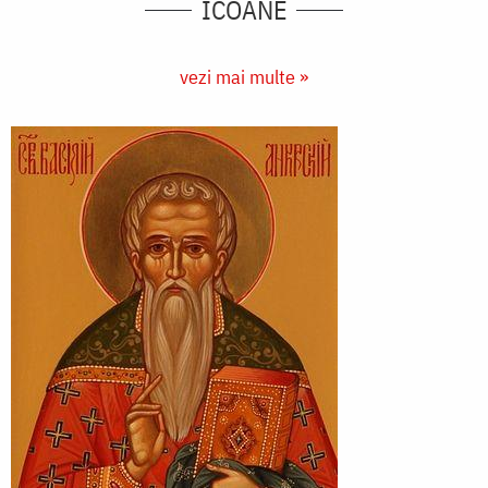
ICOANE
vezi mai multe »