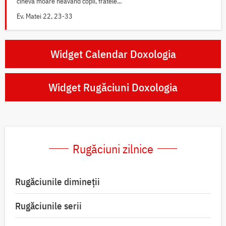
cineva moare neavând copii, fratele...
Ev. Matei 22, 23-33
Widget Calendar Doxologia
Widget Rugăciuni Doxologia
Rugăciuni zilnice
Rugăciunile dimineții
Rugăciunile serii