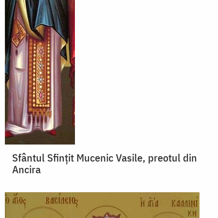
Sfântul Sfințit Mucenic Vasile, preotul din
Ancira