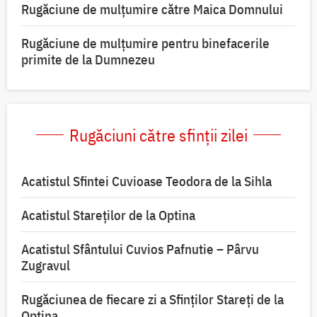
Rugăciune de mulţumire către Maica Domnului
Rugăciune de mulțumire pentru binefacerile
primite de la Dumnezeu
Rugăciuni către sfinții zilei
Acatistul Sfintei Cuvioase Teodora de la Sihla
Acatistul Stareţilor de la Optina
Acatistul Sfântului Cuvios Pafnutie – Pârvu
Zugravul
Rugăciunea de fiecare zi a Sfinților Stareți de la
Optina