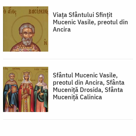
Viața Sfântului Sfințit
Mucenic Vasile, preotul din
Ancira
Sfântul Mucenic Vasile,
preotul din Ancira, Sfânta
Muceniță Drosida, Sfânta
Muceniță Calinica