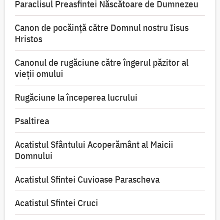
Paraclisul Preasfintei Născătoare de Dumnezeu
Canon de pocăință către Domnul nostru Iisus
Hristos
Canonul de rugăciune către îngerul păzitor al
vieții omului
Rugăciune la începerea lucrului
Psaltirea
Acatistul Sfântului Acoperământ al Maicii
Domnului
Acatistul Sfintei Cuvioase Parascheva
Acatistul Sfintei Cruci