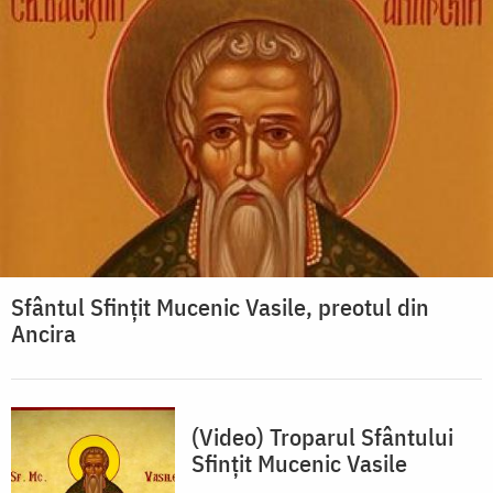
Sfântul Sfințit Mucenic Vasile, preotul din
Ancira
(Video) Troparul Sfântului
Sfințit Mucenic Vasile