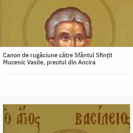
Canon de rugăciune către Sfântul Sfinţit
Mucenic Vasile, preotul din Ancira