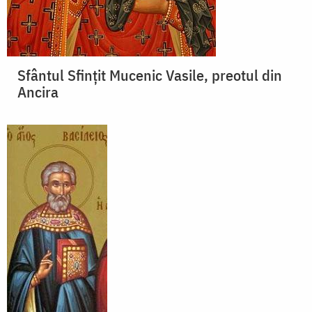
Sfântul Sfințit Mucenic Vasile, preotul din
Ancira