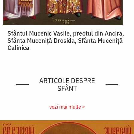
Sfântul Mucenic Vasile, preotul din Ancira,
Sfânta Muceniță Drosida, Sfânta Muceniță
Calinica
ARTICOLE DESPRE
SFÂNT
vezi mai multe »