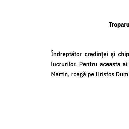
Troparu
Îndreptător credinţei şi chip
lucrurilor. Pentru aceasta a
Martin, roagă pe Hristos Dum