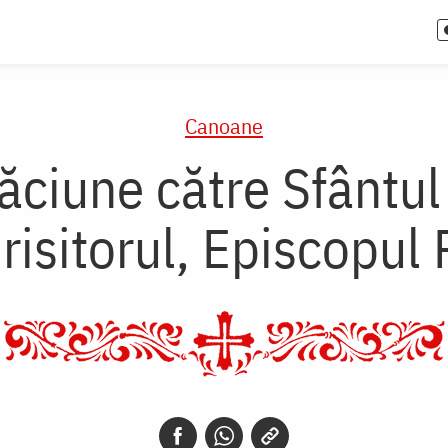
Canoane
ciune către Sfântul
risitorul, Episcopul