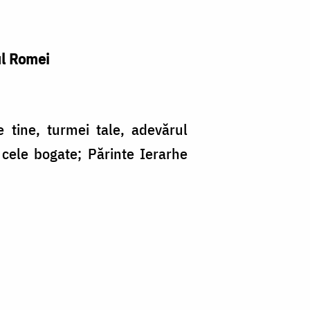
ul Romei
pe tine, turmei tale, adevărul
 cele bogate; Părinte Ierarhe