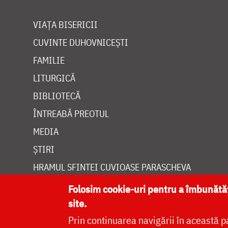
VIAȚA BISERICII
CUVINTE DUHOVNICEȘTI
FAMILIE
LITURGICĂ
BIBLIOTECĂ
ÎNTREABĂ PREOTUL
MEDIA
ȘTIRI
HRAMUL SFINTEI CUVIOASE PARASCHEVA
Folosim cookie-uri pentru a îmbunăt
site.
Prin continuarea navigării în această p