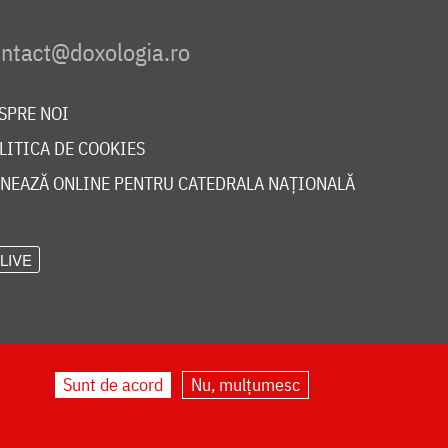
SPRE NOI
LITICA DE COOKIES
NEAZĂ ONLINE PENTRU CATEDRALA NAȚIONALĂ
LIVE
Sunt de acord
Nu, mulțumesc