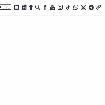
LIVE
09