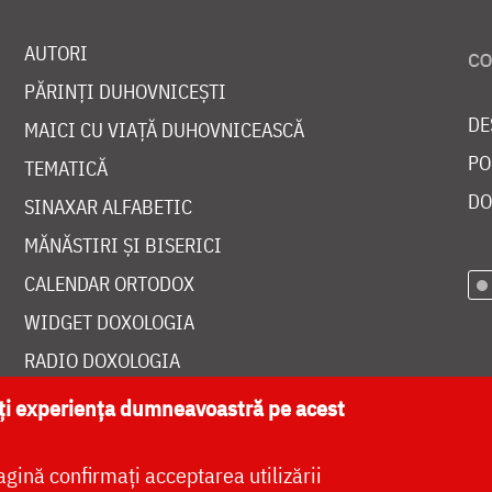
AUTORI
PĂRINȚI DUHOVNICEȘTI
DE
MAICI CU VIAȚĂ DUHOVNICEASCĂ
PO
TEMATICĂ
DO
SINAXAR ALFABETIC
MĂNĂSTIRI ȘI BISERICI
CALENDAR ORTODOX
WIDGET DOXOLOGIA
RADIO DOXOLOGIA
ăți experiența dumneavoastră pe acest
agină confirmați acceptarea utilizării