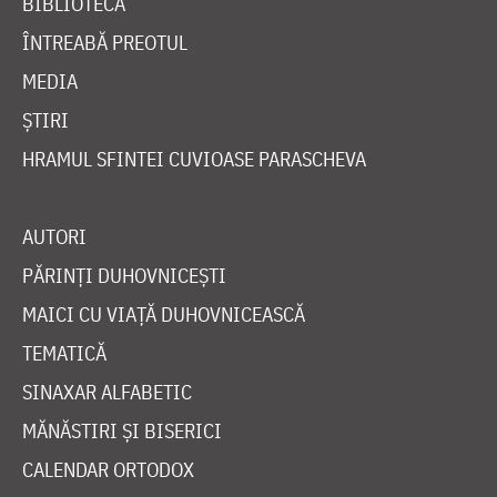
BIBLIOTECĂ
ÎNTREABĂ PREOTUL
MEDIA
ȘTIRI
HRAMUL SFINTEI CUVIOASE PARASCHEVA
AUTORI
PĂRINȚI DUHOVNICEȘTI
MAICI CU VIAȚĂ DUHOVNICEASCĂ
TEMATICĂ
SINAXAR ALFABETIC
MĂNĂSTIRI ȘI BISERICI
CALENDAR ORTODOX