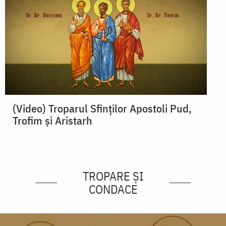
(Video) Troparul Sfinților Apostoli Pud,
Trofim și Aristarh
TROPARE ȘI
CONDACE