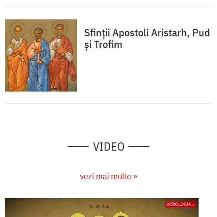
Sfinții Apostoli Aristarh, Pud
și Trofim
VIDEO
vezi mai multe »