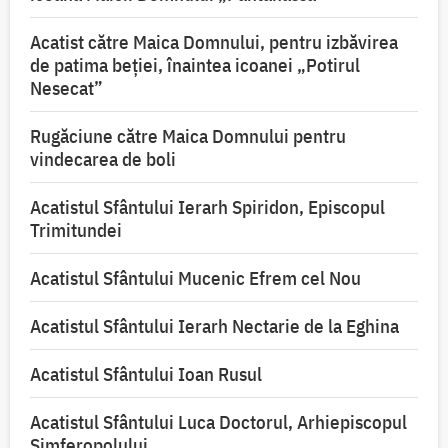
Acatist către Maica Domnului, pentru izbăvirea
de patima beției, înaintea icoanei „Potirul
Nesecat”
Rugăciune către Maica Domnului pentru
vindecarea de boli
Acatistul Sfântului Ierarh Spiridon, Episcopul
Trimitundei
Acatistul Sfântului Mucenic Efrem cel Nou
Acatistul Sfântului Ierarh Nectarie de la Eghina
Acatistul Sfântului Ioan Rusul
Acatistul Sfântului Luca Doctorul, Arhiepiscopul
Simferopolului