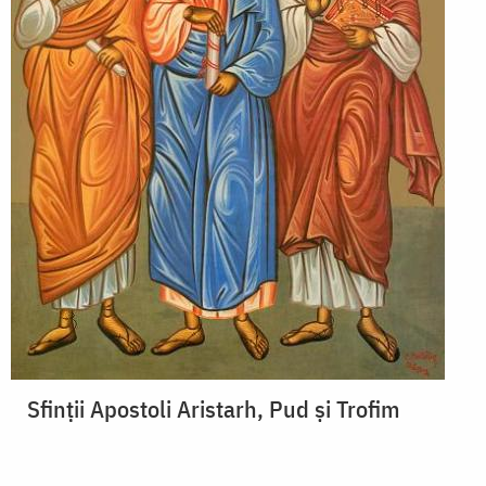
Sfinții Apostoli Aristarh, Pud și Trofim