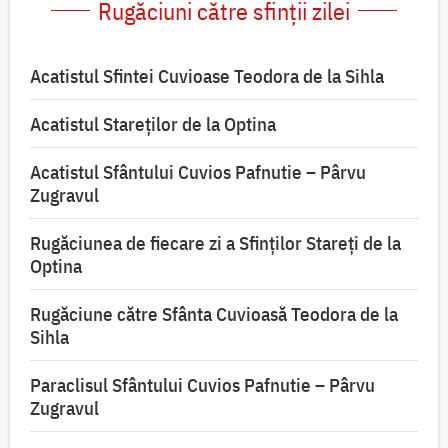
Rugăciuni către sfinții zilei
Acatistul Sfintei Cuvioase Teodora de la Sihla
Acatistul Stareţilor de la Optina
Acatistul Sfântului Cuvios Pafnutie – Pârvu
Zugravul
Rugăciunea de fiecare zi a Sfinților Stareți de la
Optina
Rugăciune către Sfânta Cuvioasă Teodora de la
Sihla
Paraclisul Sfântului Cuvios Pafnutie – Pârvu
Zugravul