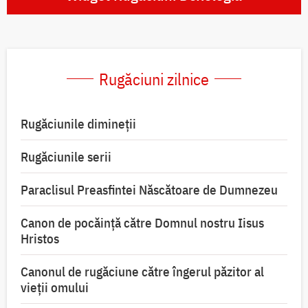
Rugăciuni zilnice
Rugăciunile dimineții
Rugăciunile serii
Paraclisul Preasfintei Născătoare de Dumnezeu
Canon de pocăință către Domnul nostru Iisus
Hristos
Canonul de rugăciune către îngerul păzitor al
vieții omului