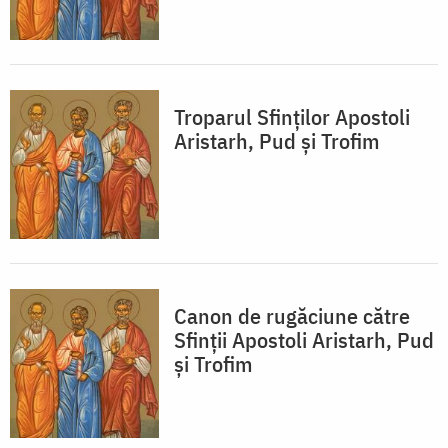
Troparul Sfinţilor Apostoli
Aristarh, Pud şi Trofim
Canon de rugăciune către
Sfinţii Apostoli Aristarh, Pud
şi Trofim