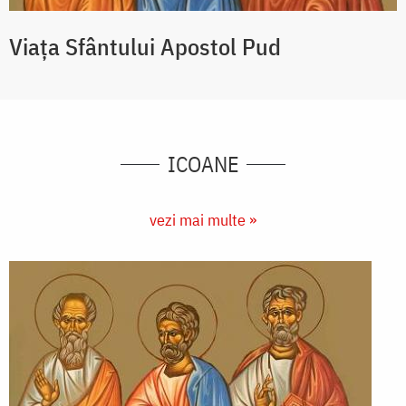
Viața Sfântului Apostol Pud
ICOANE
vezi mai multe »