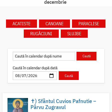
decembrie
ACATISTE
CANOANE
PARACLISE
RUGĂCIUNI
SLUJBE
Caută în calendar după dată
✝) Sfântul Cuvios Pafnutie –
Pârvu Zugravul