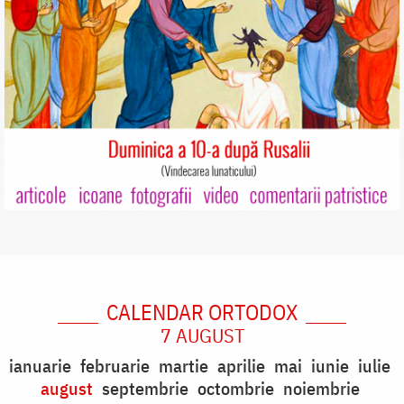
CALENDAR ORTODOX
7 AUGUST
ianuarie
februarie
martie
aprilie
mai
iunie
iulie
august
septembrie
octombrie
noiembrie