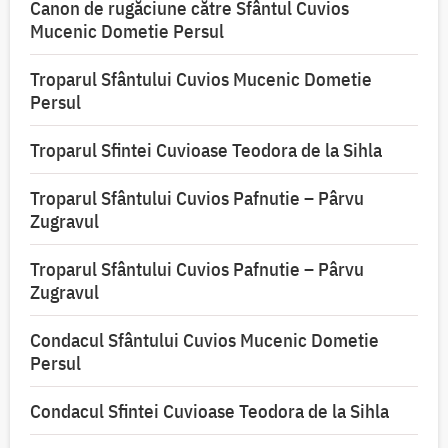
Canon de rugăciune către Sfântul Cuvios
Mucenic Dometie Persul
Troparul Sfântului Cuvios Mucenic Dometie
Persul
Troparul Sfintei Cuvioase Teodora de la Sihla
Troparul Sfântului Cuvios Pafnutie – Pârvu
Zugravul
Troparul Sfântului Cuvios Pafnutie – Pârvu
Zugravul
Condacul Sfântului Cuvios Mucenic Dometie
Persul
Condacul Sfintei Cuvioase Teodora de la Sihla