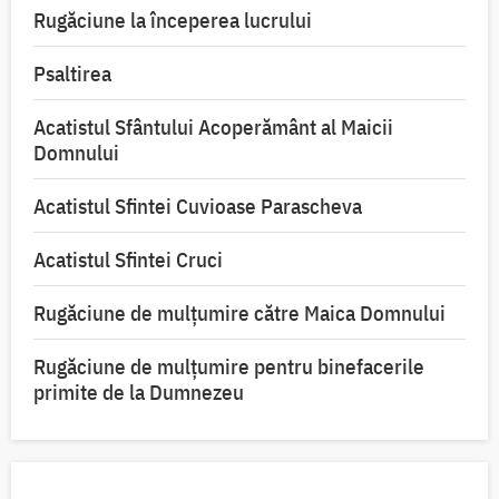
Rugăciune la începerea lucrului
Psaltirea
Acatistul Sfântului Acoperământ al Maicii
Domnului
Acatistul Sfintei Cuvioase Parascheva
Acatistul Sfintei Cruci
Rugăciune de mulţumire către Maica Domnului
Rugăciune de mulțumire pentru binefacerile
primite de la Dumnezeu