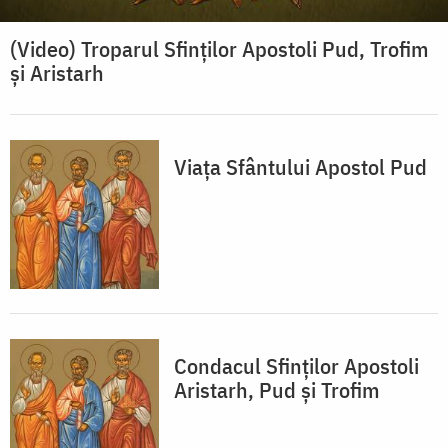
(Video) Troparul Sfinților Apostoli Pud, Trofim
și Aristarh
Viața Sfântului Apostol Pud
Condacul Sfinţilor Apostoli
Aristarh, Pud şi Trofim