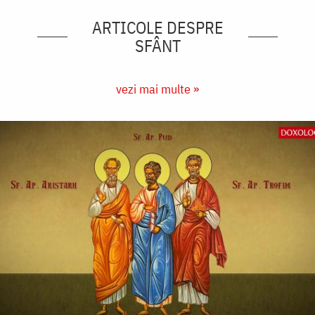
ARTICOLE DESPRE
SFÂNT
vezi mai multe »