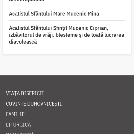
Acatistul Sfântului Mare Mucenic Mina
Acatistul Sfântului Sfințit Mucenic Ciprian,
izbăvitorul de vrăji, blesteme și de toată lucrarea
diavolească
VIAȚA BISERICII
CUVINTE DUHOVNICEȘTI
FAMILIE
LITURGICĂ