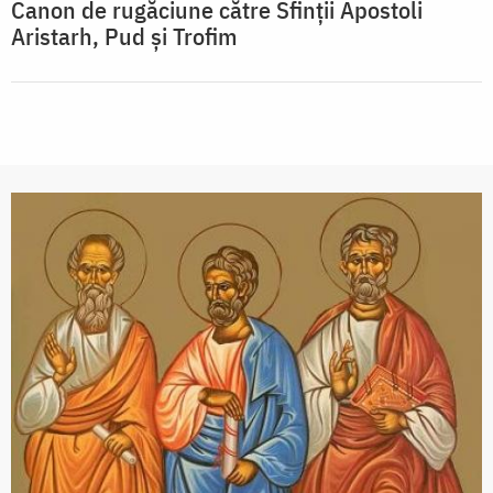
Canon de rugăciune către Sfinţii Apostoli
Aristarh, Pud şi Trofim