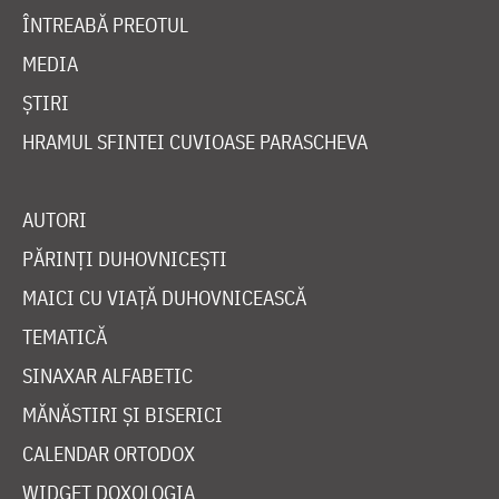
ÎNTREABĂ PREOTUL
MEDIA
ȘTIRI
HRAMUL SFINTEI CUVIOASE PARASCHEVA
AUTORI
PĂRINȚI DUHOVNICEȘTI
MAICI CU VIAȚĂ DUHOVNICEASCĂ
TEMATICĂ
SINAXAR ALFABETIC
MĂNĂSTIRI ȘI BISERICI
CALENDAR ORTODOX
WIDGET DOXOLOGIA