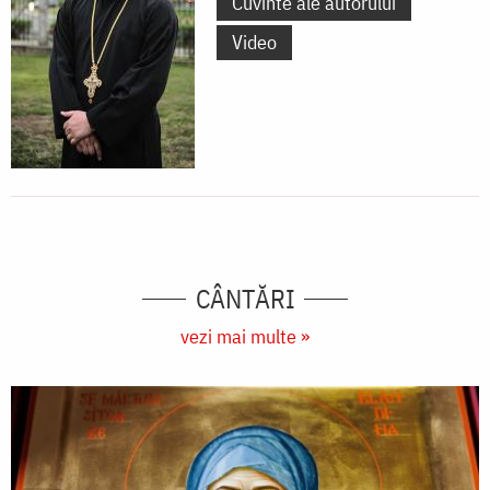
Cuvinte ale autorului
Video
CÂNTĂRI
vezi mai multe »