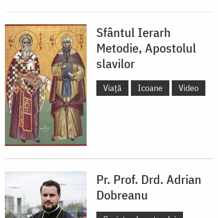
Sfântul Ierarh
Metodie, Apostolul
slavilor
Viață
Icoane
Video
Pr. Prof. Drd. Adrian
Dobreanu