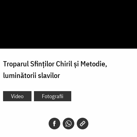
Troparul Sfinților Chiril și Metodie,
luminătorii slavilor
Video
Fotografii