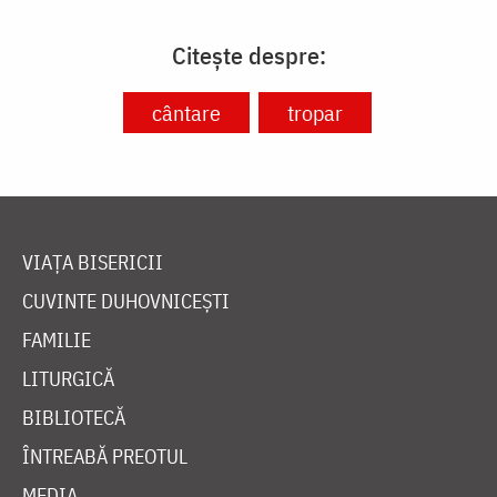
Citește despre:
cântare
tropar
VIAȚA BISERICII
CUVINTE DUHOVNICEȘTI
FAMILIE
LITURGICĂ
BIBLIOTECĂ
ÎNTREABĂ PREOTUL
MEDIA