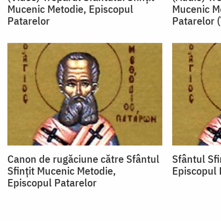
Mucenic Metodie, Episcopul
Mucenic Me
Patarelor
Patarelor 
Canon de rugăciune către Sfântul
Sfântul Sf
Sfinţit Mucenic Metodie,
Episcopul 
Episcopul Patarelor