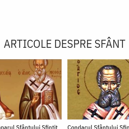
ARTICOLE DESPRE SFÂNT
parul Sfântului Sfințit
Condacul Sfântului Sfin