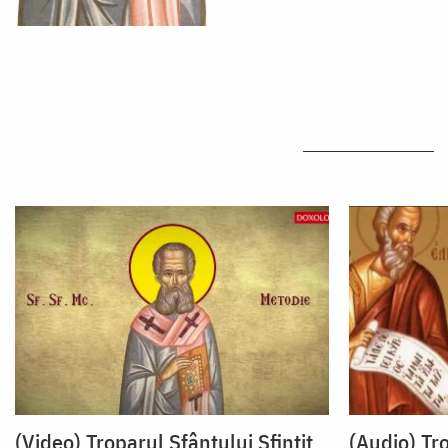
(Video) Troparul Sfântului Sfințit
(Audio) Tro