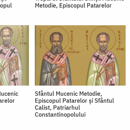
copul
Metodie, Episcopul Patarelor
 Mucenic
Sfântul Mucenic Metodie,
arelor
Episcopul Patarelor și Sfântul
Calist, Patriarhul
Constantinopolului