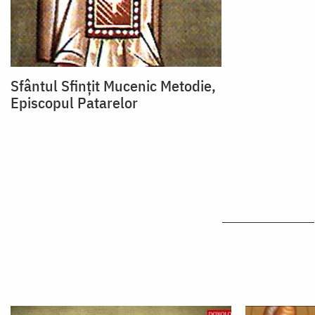
Sfântul Sfințit Mucenic Metodie,
Episcopul Patarelor