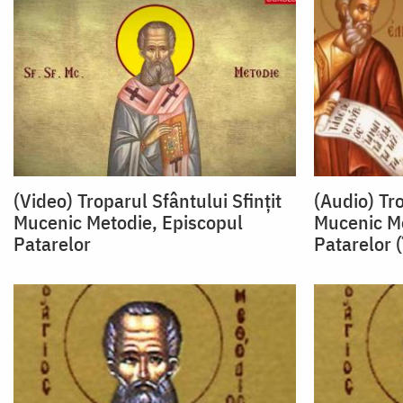
(Video) Troparul Sfântului Sfințit
(Audio) Tro
Mucenic Metodie, Episcopul
Mucenic Me
Patarelor
Patarelor 