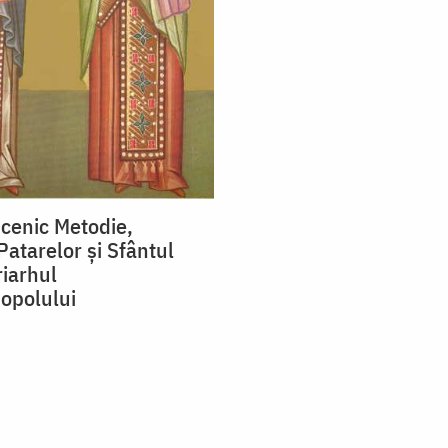
cenic Metodie,
Patarelor și Sfântul
riarhul
opolului