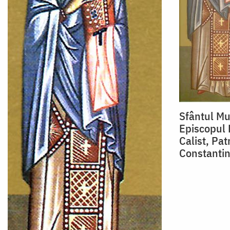
Sfântul Mu
Episcopul 
Calist, Pat
Constantin