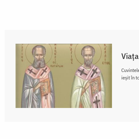
Viața
Cuvintele
ieșit în 