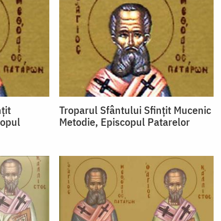
ţit
Troparul Sfântului Sfinţit Mucenic
copul
Metodie, Episcopul Patarelor