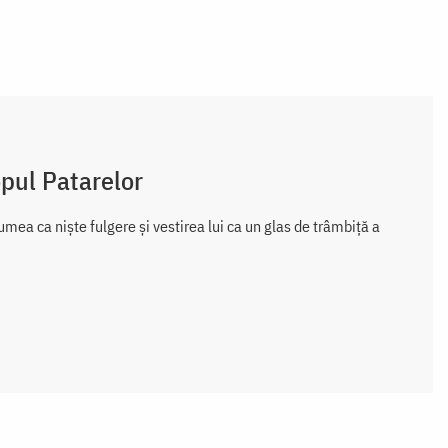
opul Patarelor
mea ca niște fulgere și vestirea lui ca un glas de trâmbiță a