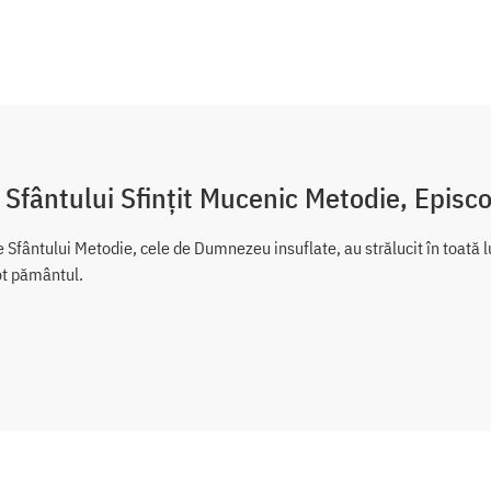
 Sfântului Sfințit Mucenic Metodie, Episc
 Sfântului Metodie, cele de Dumnezeu insuflate, au strălucit în toată lu
tot pământul.