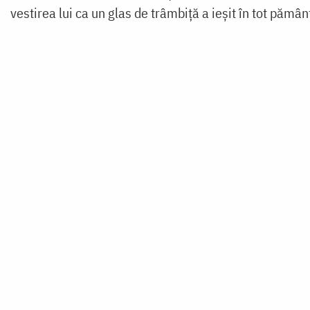
vestirea lui ca un glas de trâmbiță a ieșit în tot pămân