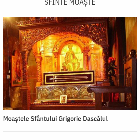
SFINTE MOAȘTE
Moaștele Sfântului Grigorie Dascălul