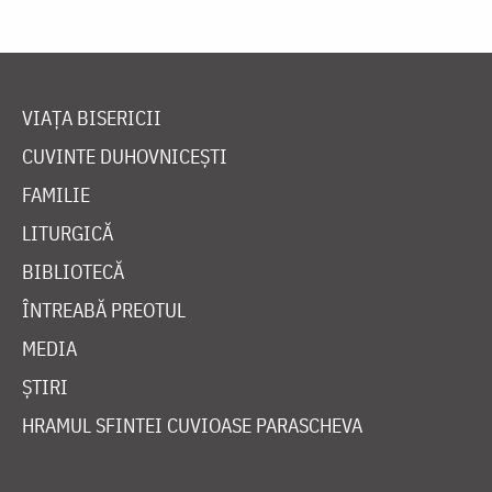
VIAȚA BISERICII
CUVINTE DUHOVNICEȘTI
FAMILIE
LITURGICĂ
BIBLIOTECĂ
ÎNTREABĂ PREOTUL
MEDIA
ȘTIRI
HRAMUL SFINTEI CUVIOASE PARASCHEVA