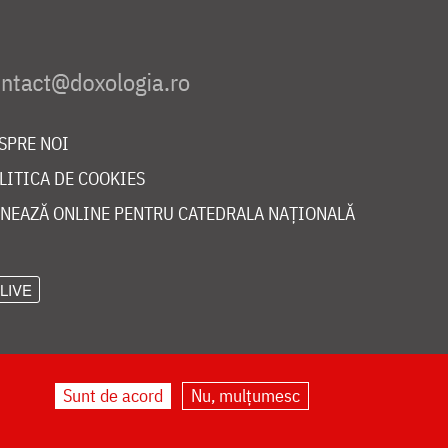
SPRE NOI
LITICA DE COOKIES
NEAZĂ ONLINE PENTRU CATEDRALA NAȚIONALĂ
LIVE
Sunt de acord
Nu, mulțumesc