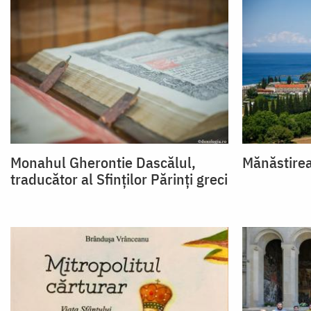
Monahul Gherontie Dascălul,
Mănăstirea
traducător al Sfinților Părinți greci