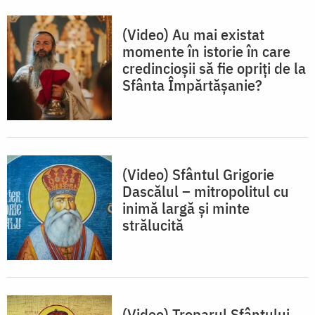
(Video) Au mai existat
momente în istorie în care
credincioșii să fie opriți de la
Sfânta Împărtășanie?
(Video) Sfântul Grigorie
Dascălul – mitropolitul cu
inimă largă și minte
strălucită
(Video) Troparul Sfântului