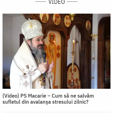
VIDEO
(Video) PS Macarie – Cum să ne salvăm
sufletul din avalanșa stresului zilnic?