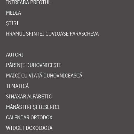
ÎNTREABĂ PREOTUL
MEDIA
ȘTIRI
HRAMUL SFINTEI CUVIOASE PARASCHEVA
AUTORI
PĂRINȚI DUHOVNICEȘTI
MAICI CU VIAȚĂ DUHOVNICEASCĂ
TEMATICĂ
SINAXAR ALFABETIC
MĂNĂSTIRI ȘI BISERICI
CALENDAR ORTODOX
WIDGET DOXOLOGIA