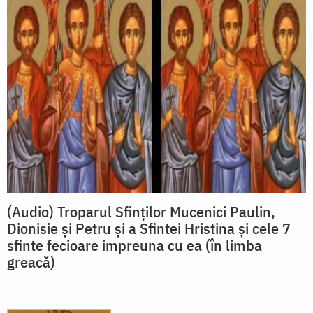
(Audio) Troparul Sfinților Mucenici Paulin,
Dionisie și Petru și a Sfintei Hristina și cele 7
sfinte fecioare impreuna cu ea (în limba
greacă)