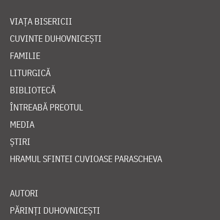
VIAȚA BISERICII
CUVINTE DUHOVNICEȘTI
FAMILIE
LITURGICĂ
BIBLIOTECĂ
ÎNTREABĂ PREOTUL
MEDIA
ȘTIRI
HRAMUL SFINTEI CUVIOASE PARASCHEVA
AUTORI
PĂRINȚI DUHOVNICEȘTI