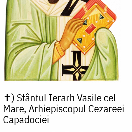
✝)
Sfântul Ierarh Vasile cel
Mare, Arhiepiscopul Cezareei
Capadociei