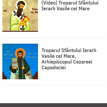
(Video) Troparul Sfântului
Ierarh Vasile cel Mare
Troparul Sfântului Ierarh
Vasile cel Mare,
Arhiepiscopul Cezareei
Capadociei