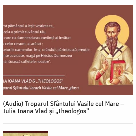
(Audio) Troparul Sfântului Vasile cel Mare ‒
Iulia Ioana Vlad și „Theologos”