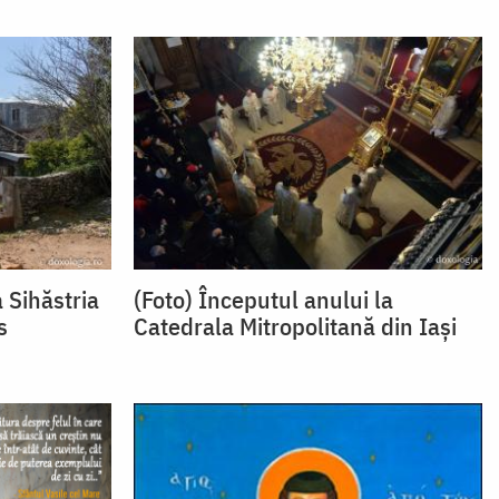
a Sihăstria
(Foto) Începutul anului la
s
Catedrala Mitropolitană din Iași