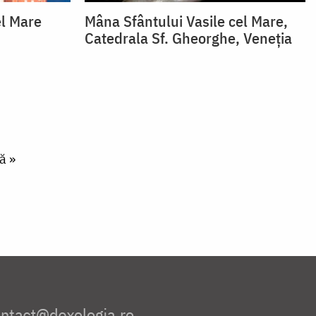
el Mare
Mâna Sfântului Vasile cel Mare,
Catedrala Sf. Gheorghe, Veneția
ă »