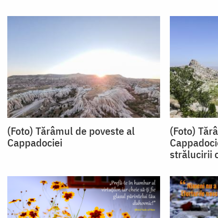
(Foto) Tărâmul de poveste al
(Foto) Tărâ
Cappadociei
Cappadocie
strălucirii 