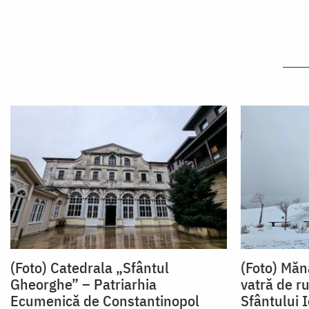
(Foto) Catedrala „Sfântul
(Foto) Măn
Gheorghe” – Patriarhia
vatră de r
Ecumenică de Constantinopol
Sfântului 