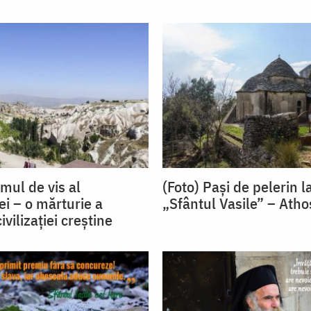
mul de vis al
(Foto) Pași de pelerin l
i – o mărturie a
„Sfântul Vasile” – Atho
civilizației creștine