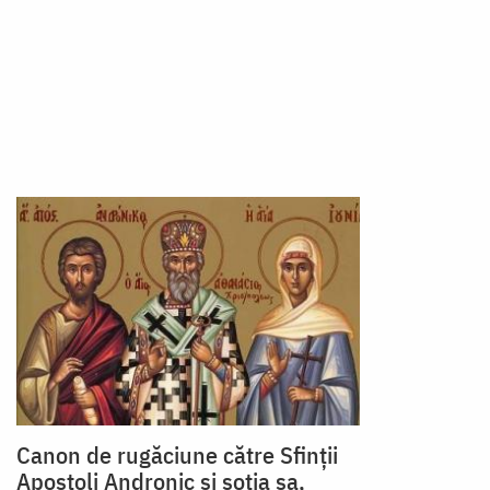
Canon de rugăciune către Sfinţii
Apostoli Andronic şi soţia sa,