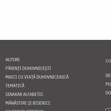
AUTORI
PĂRINȚI DUHOVNICEȘTI
DE
MAICI CU VIAȚĂ DUHOVNICEASCĂ
PO
TEMATICĂ
DO
SINAXAR ALFABETIC
MĂNĂSTIRI ȘI BISERICI