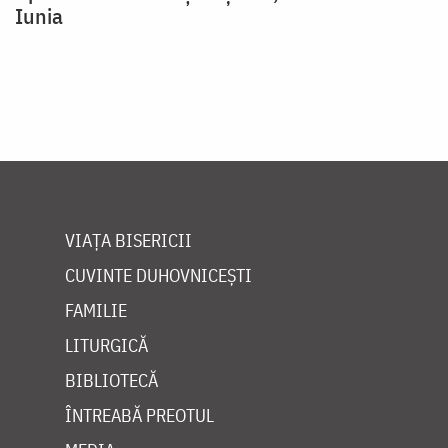
Iunia
VIAȚA BISERICII
CUVINTE DUHOVNICEȘTI
FAMILIE
LITURGICĂ
BIBLIOTECĂ
ÎNTREABĂ PREOTUL