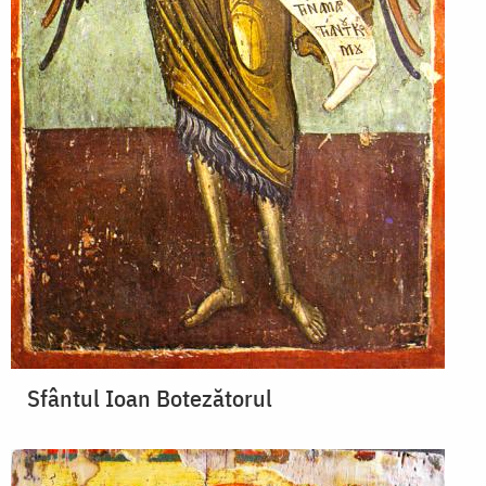
Sfântul Ioan Botezătorul