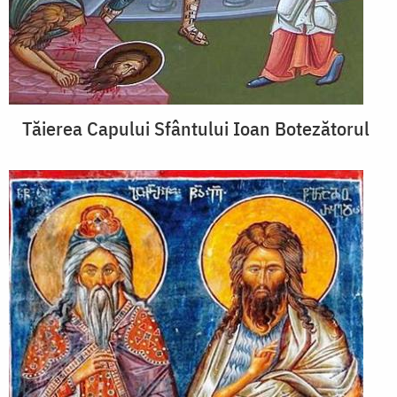
Tăierea Capului Sfântului Ioan Botezătorul