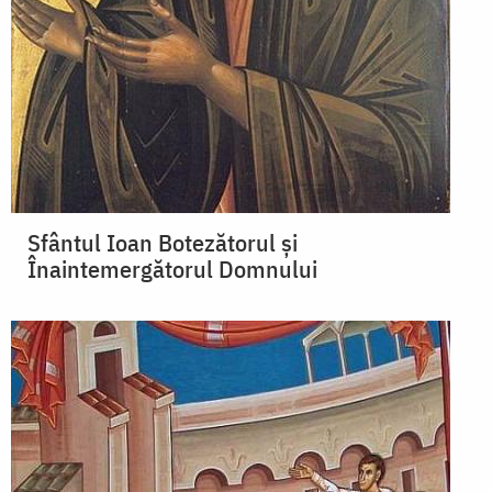
Sfântul Ioan Botezătorul şi
Înaintemergătorul Domnului