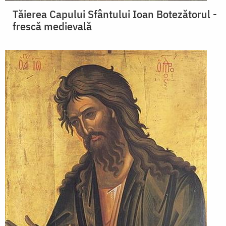
Tăierea Capului Sfântului Ioan Botezătorul -
frescă medievală