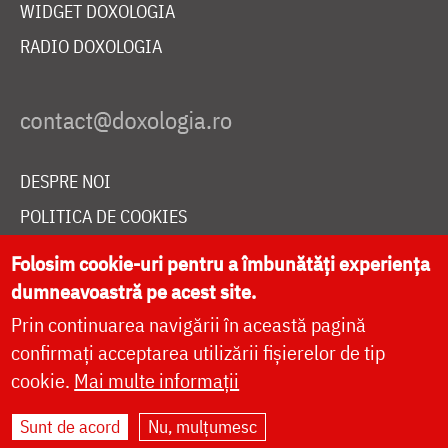
WIDGET DOXOLOGIA
RADIO DOXOLOGIA
DESPRE NOI
POLITICA DE COOKIES
DONEAZĂ ONLINE PENTRU CATEDRALA NAȚIONALĂ
Folosim cookie-uri pentru a îmbunătăți experiența
dumneavoastră pe acest site.
Prin continuarea navigării în această pagină
LIVE
confirmați acceptarea utilizării fișierelor de tip
cookie.
Mai multe informații
Site dezvoltat de
DOXOLOGIA MEDIA
,
Sunt de acord
Nu, mulțumesc