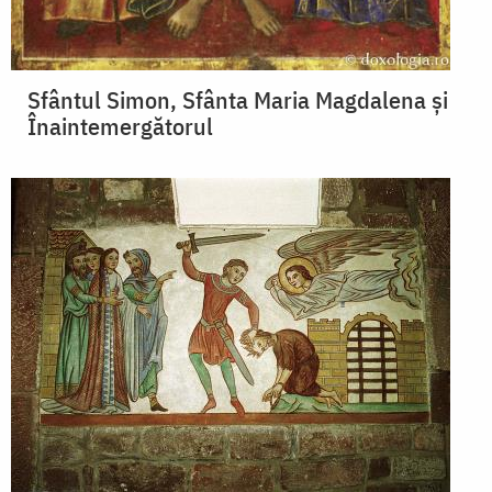
Sfântul Simon, Sfânta Maria Magdalena şi
Înaintemergătorul