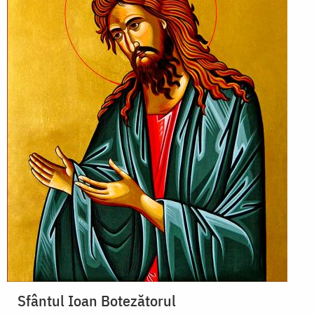
Sfântul Ioan Botezătorul