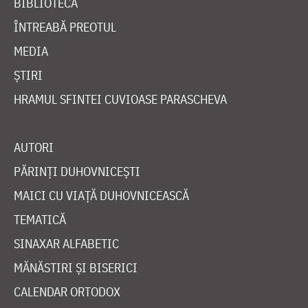
BIBLIOTECĂ
ÎNTREABĂ PREOTUL
MEDIA
ȘTIRI
HRAMUL SFINTEI CUVIOASE PARASCHEVA
AUTORI
PĂRINȚI DUHOVNICEȘTI
MAICI CU VIAȚĂ DUHOVNICEASCĂ
TEMATICĂ
SINAXAR ALFABETIC
MĂNĂSTIRI ȘI BISERICI
CALENDAR ORTODOX