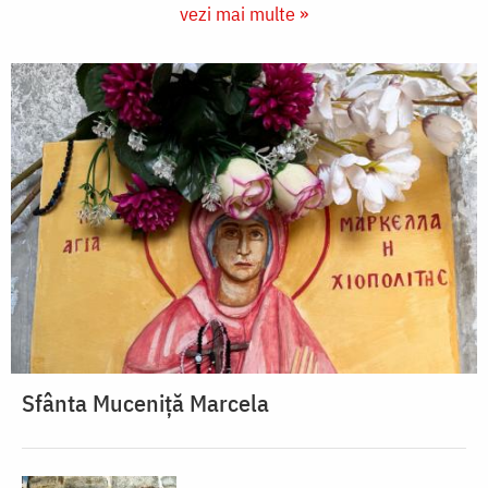
vezi mai multe »
Sfânta Muceniță Marcela