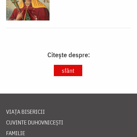
Citește despre:
sfânt
VIAȚA BISERICII
CUVINTE DUHOVNICEȘTI
FAMILIE