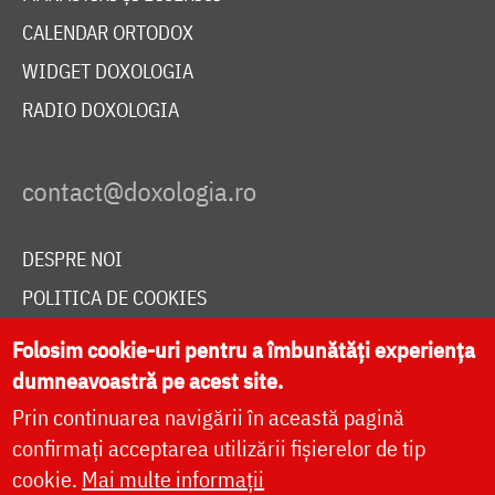
CALENDAR ORTODOX
WIDGET DOXOLOGIA
RADIO DOXOLOGIA
DESPRE NOI
POLITICA DE COOKIES
DONEAZĂ ONLINE PENTRU CATEDRALA NAȚIONALĂ
Folosim cookie-uri pentru a îmbunătăți experiența
dumneavoastră pe acest site.
Prin continuarea navigării în această pagină
LIVE
confirmați acceptarea utilizării fișierelor de tip
cookie.
Mai multe informații