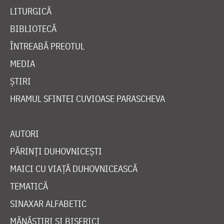
LITURGICĂ
BIBLIOTECĂ
ÎNTREABĂ PREOTUL
MEDIA
ȘTIRI
HRAMUL SFINTEI CUVIOASE PARASCHEVA
AUTORI
PĂRINȚI DUHOVNICEȘTI
MAICI CU VIAȚĂ DUHOVNICEASCĂ
TEMATICĂ
SINAXAR ALFABETIC
MĂNĂSTIRI ȘI BISERICI