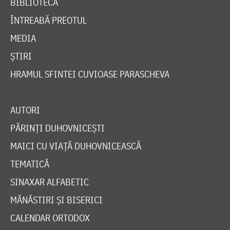
BIBLIOTECĂ
ÎNTREABĂ PREOTUL
MEDIA
ȘTIRI
HRAMUL SFINTEI CUVIOASE PARASCHEVA
AUTORI
PĂRINȚI DUHOVNICEȘTI
MAICI CU VIAȚĂ DUHOVNICEASCĂ
TEMATICĂ
SINAXAR ALFABETIC
MĂNĂSTIRI ȘI BISERICI
CALENDAR ORTODOX