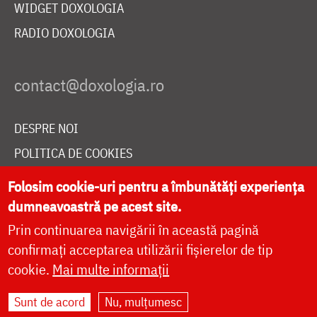
WIDGET DOXOLOGIA
RADIO DOXOLOGIA
DESPRE NOI
POLITICA DE COOKIES
DONEAZĂ ONLINE PENTRU CATEDRALA NAȚIONALĂ
Folosim cookie-uri pentru a îmbunătăți experiența
dumneavoastră pe acest site.
Prin continuarea navigării în această pagină
LIVE
confirmați acceptarea utilizării fișierelor de tip
cookie.
Mai multe informații
Site dezvoltat de
DOXOLOGIA MEDIA
,
Sunt de acord
Nu, mulțumesc