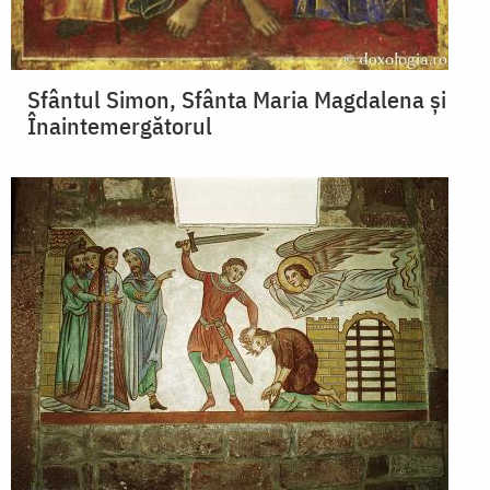
Sfântul Simon, Sfânta Maria Magdalena şi
Înaintemergătorul