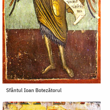
Sfântul Ioan Botezătorul