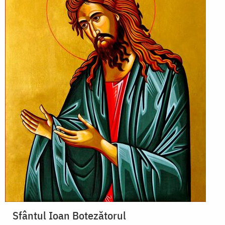
Sfântul Ioan Botezătorul