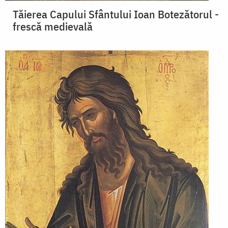
Tăierea Capului Sfântului Ioan Botezătorul -
frescă medievală