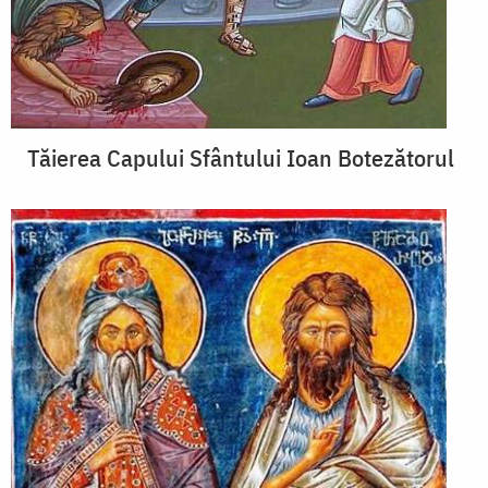
Tăierea Capului Sfântului Ioan Botezătorul