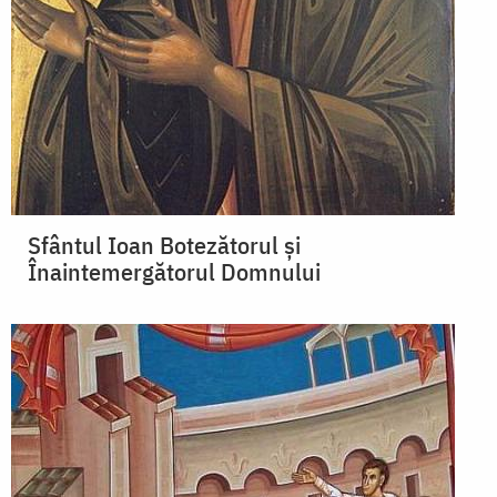
Sfântul Ioan Botezătorul şi
Înaintemergătorul Domnului