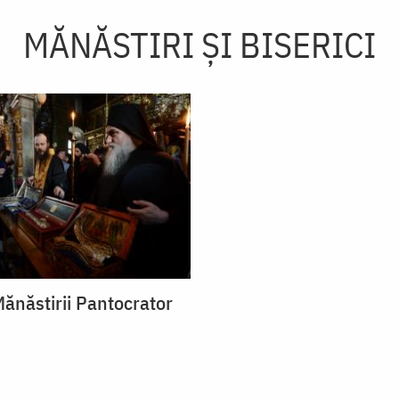
MĂNĂSTIRI ȘI BISERICI
ănăstirii Pantocrator