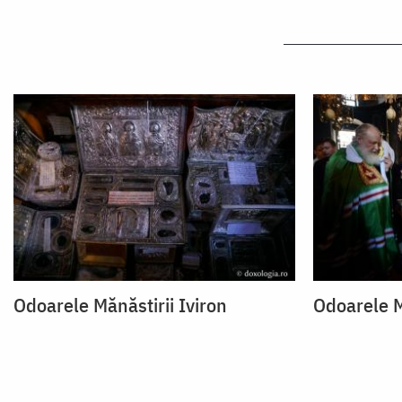
Odoarele Mănăstirii Iviron
Odoarele M