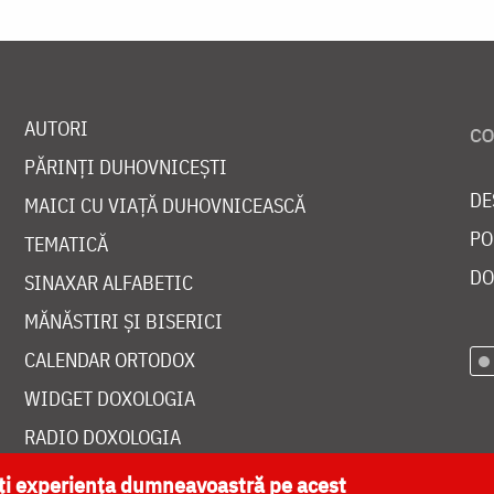
AUTORI
PĂRINȚI DUHOVNICEȘTI
DE
MAICI CU VIAȚĂ DUHOVNICEASCĂ
PO
TEMATICĂ
DO
SINAXAR ALFABETIC
MĂNĂSTIRI ȘI BISERICI
CALENDAR ORTODOX
WIDGET DOXOLOGIA
RADIO DOXOLOGIA
ăți experiența dumneavoastră pe acest