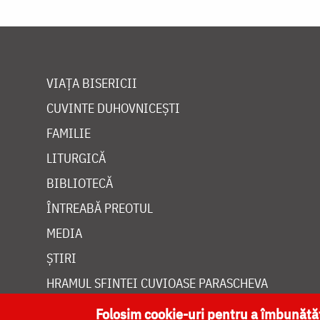
VIAȚA BISERICII
CUVINTE DUHOVNICEȘTI
FAMILIE
LITURGICĂ
BIBLIOTECĂ
ÎNTREABĂ PREOTUL
MEDIA
ȘTIRI
HRAMUL SFINTEI CUVIOASE PARASCHEVA
Folosim cookie-uri pentru a îmbunăt