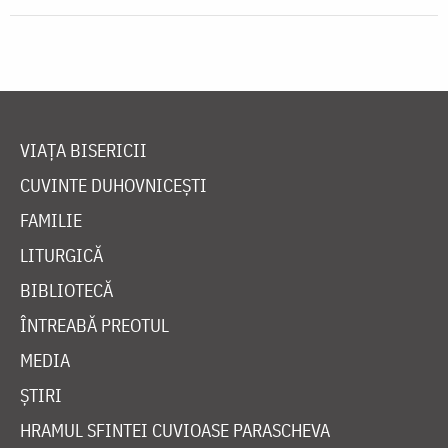
VIAȚA BISERICII
CUVINTE DUHOVNICEȘTI
FAMILIE
LITURGICĂ
BIBLIOTECĂ
ÎNTREABĂ PREOTUL
MEDIA
ȘTIRI
HRAMUL SFINTEI CUVIOASE PARASCHEVA