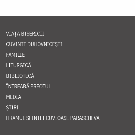
VIAȚA BISERICII
CUVINTE DUHOVNICEȘTI
FAMILIE
LITURGICĂ
BIBLIOTECĂ
ÎNTREABĂ PREOTUL
MEDIA
ȘTIRI
HRAMUL SFINTEI CUVIOASE PARASCHEVA