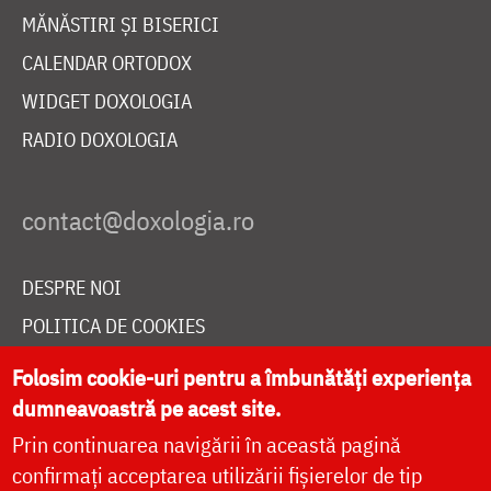
MĂNĂSTIRI ȘI BISERICI
CALENDAR ORTODOX
WIDGET DOXOLOGIA
RADIO DOXOLOGIA
DESPRE NOI
POLITICA DE COOKIES
DONEAZĂ ONLINE PENTRU CATEDRALA NAȚIONALĂ
Folosim cookie-uri pentru a îmbunătăți experiența
dumneavoastră pe acest site.
Prin continuarea navigării în această pagină
LIVE
confirmați acceptarea utilizării fișierelor de tip