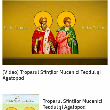
(Video) Troparul Sfinților Mucenici Teodul și
Agatopod
Troparul Sfinţilor Mucenici
Teodul şi Agatopod