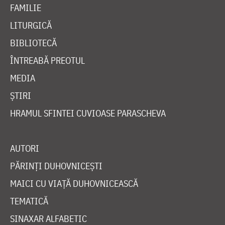
FAMILIE
LITURGICĂ
BIBLIOTECĂ
ÎNTREABĂ PREOTUL
MEDIA
ȘTIRI
HRAMUL SFINTEI CUVIOASE PARASCHEVA
AUTORI
PĂRINȚI DUHOVNICEȘTI
MAICI CU VIAȚĂ DUHOVNICEASCĂ
TEMATICĂ
SINAXAR ALFABETIC