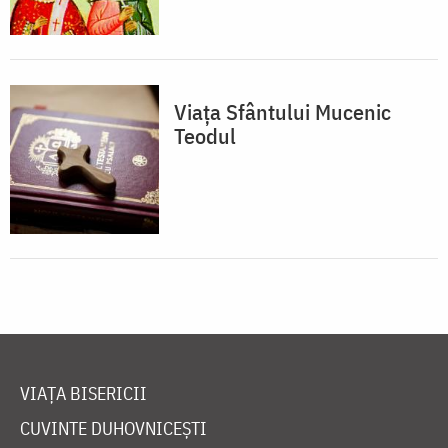
Viaţa Sfântului Mucenic
Teodul
VIAȚA BISERICII
CUVINTE DUHOVNICEȘTI