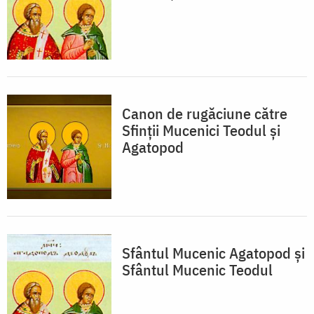
Canon de rugăciune către
Sfinţii Mucenici Teodul şi
Agatopod
Sfântul Mucenic Agatopod și
Sfântul Mucenic Teodul