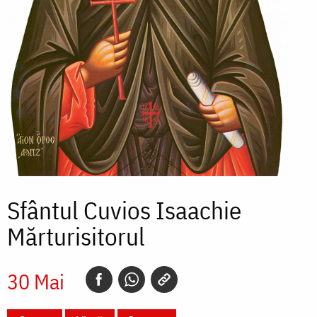
Sfântul Cuvios Isaachie
Mărturisitorul
30 Mai