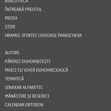
BIBLIOTECĂ
ÎNTREABĂ PREOTUL
MEDIA
ȘTIRI
HRAMUL SFINTEI CUVIOASE PARASCHEVA
AUTORI
PĂRINȚI DUHOVNICEȘTI
MAICI CU VIAȚĂ DUHOVNICEASCĂ
TEMATICĂ
SINAXAR ALFABETIC
MĂNĂSTIRI ȘI BISERICI
CALENDAR ORTODOX