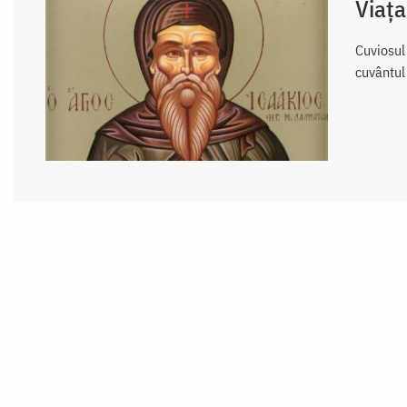
Viața
Cuviosul 
cuvântul 