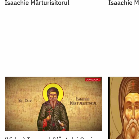
Isaachie Mărturisitorul
Isaachie M