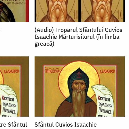
e
(Audio) Troparul Sfântului Cuvios
Isaachie Mărturisitorul (în limba
greacă)
re Sfântul
Sfântul Cuvios Isaachie