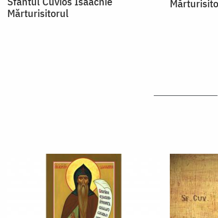
Sfântul Cuvios Isaachie
Mărturisito
Mărturisitorul