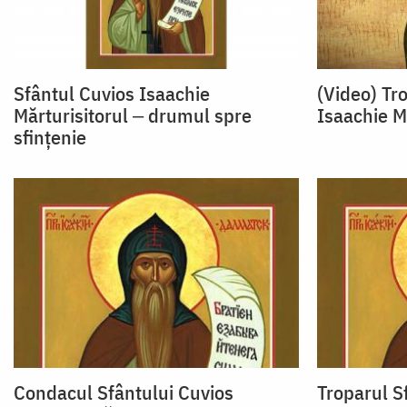
Sfântul Cuvios Isaachie
(Video) Tr
Mărturisitorul ‒ drumul spre
Isaachie M
sfințenie
Condacul Sfântului Cuvios
Troparul S