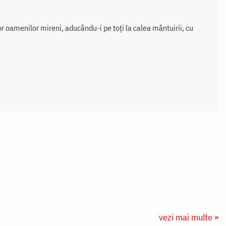
r oamenilor mireni, aducându-i pe toți la calea mântuirii, cu
vezi mai multe »