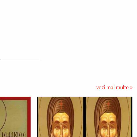
vezi mai multe »