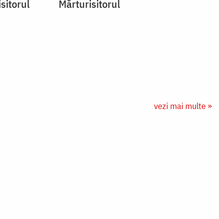
sitorul
Mărturisitorul
vezi mai multe »