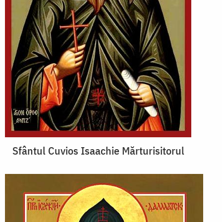
Sfântul Cuvios Isaachie Mărturisitorul