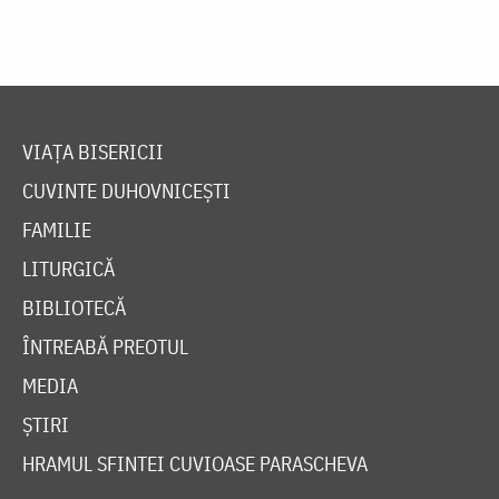
VIAȚA BISERICII
CUVINTE DUHOVNICEȘTI
FAMILIE
LITURGICĂ
BIBLIOTECĂ
ÎNTREABĂ PREOTUL
MEDIA
ȘTIRI
HRAMUL SFINTEI CUVIOASE PARASCHEVA