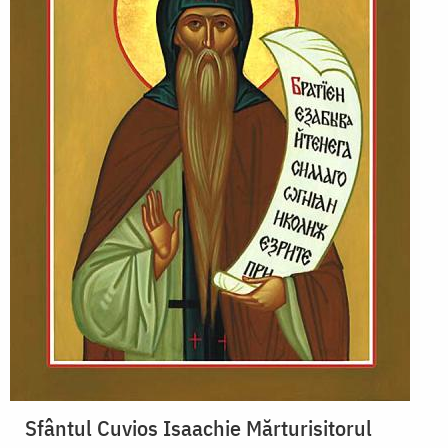
Sfântul Cuvios Isaachie Mărturisitorul