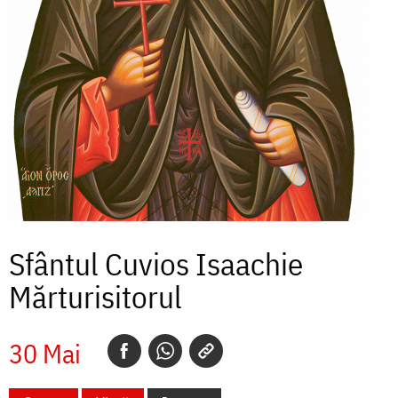
Sfântul Cuvios Isaachie
Mărturisitorul
30 Mai