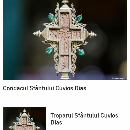
Condacul Sfântului Cuvios Dias
Troparul Sfântului Cuvios
Dias