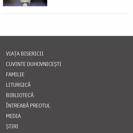
VIAȚA BISERICII
CUVINTE DUHOVNICEȘTI
FAMILIE
LITURGICĂ
BIBLIOTECĂ
ÎNTREABĂ PREOTUL
MEDIA
ȘTIRI