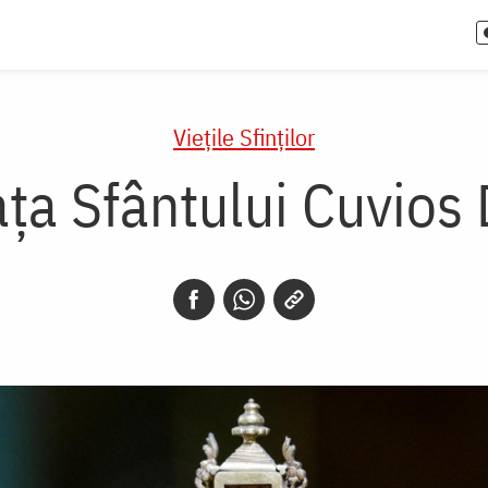
Vieţile Sfinţilor
aţa Sfântului Cuvios 