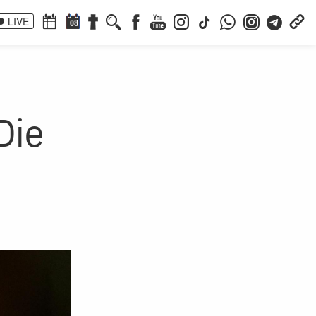
LIVE
08
Die