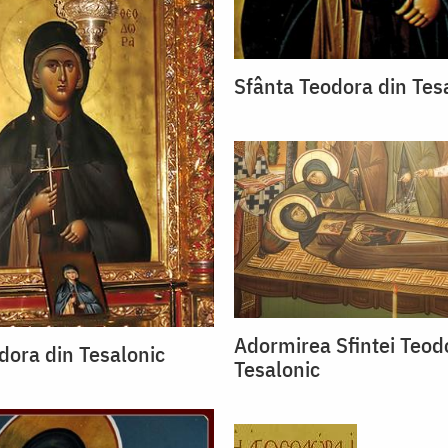
Sfânta Teodora din Tes
Adormirea Sfintei Teod
dora din Tesalonic
Tesalonic