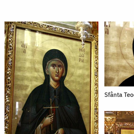
Sfânta Teo