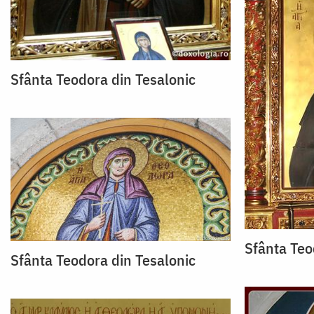
Sfânta Teodora din Tesalonic
Sfânta Teo
Sfânta Teodora din Tesalonic