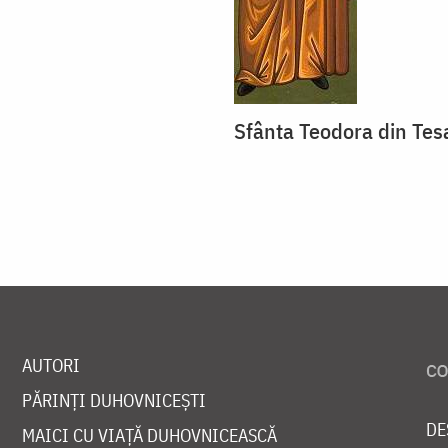
Sfânta Teodora din Tes
AUTORI
PĂRINȚI DUHOVNICEȘTI
DE
MAICI CU VIAȚĂ DUHOVNICEASCĂ