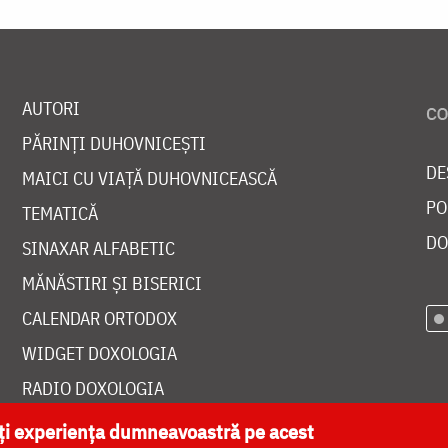
AUTORI
PĂRINȚI DUHOVNICEȘTI
DE
MAICI CU VIAȚĂ DUHOVNICEASCĂ
PO
TEMATICĂ
DO
SINAXAR ALFABETIC
MĂNĂSTIRI ȘI BISERICI
CALENDAR ORTODOX
WIDGET DOXOLOGIA
RADIO DOXOLOGIA
ăți experiența dumneavoastră pe acest