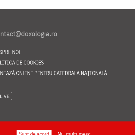
SPRE NOI
LITICA DE COOKIES
NEAZĂ ONLINE PENTRU CATEDRALA NAȚIONALĂ
LIVE
Sunt de acord
Nu, mulțumesc