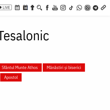
LIVE
08
Tesalonic
Sfântul Munte Athos
Mănăstiri și biserici
Apostol