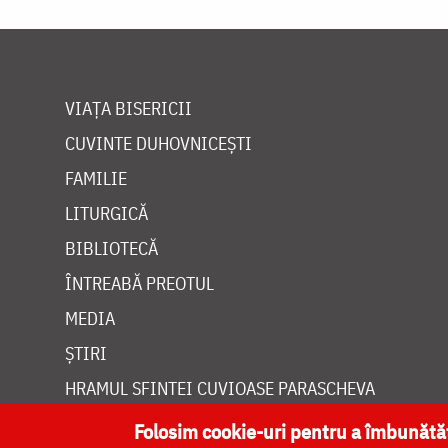
VIAȚA BISERICII
CUVINTE DUHOVNICEȘTI
FAMILIE
LITURGICĂ
BIBLIOTECĂ
ÎNTREABĂ PREOTUL
MEDIA
ȘTIRI
HRAMUL SFINTEI CUVIOASE PARASCHEVA
Folosim cookie-uri pentru a îmbunăt