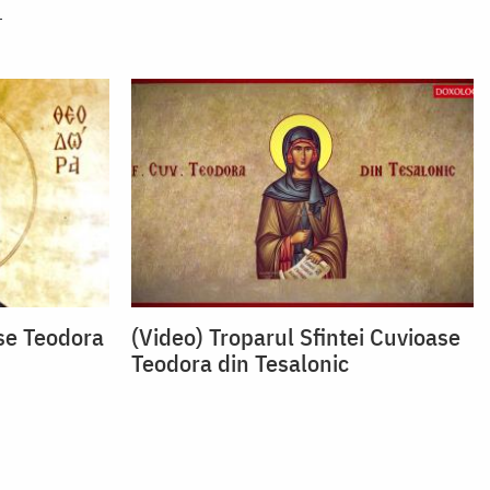
ase Teodora
(Video) Troparul Sfintei Cuvioase
Teodora din Tesalonic