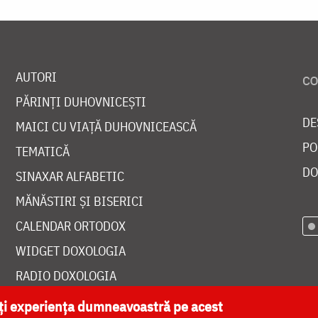
AUTORI
PĂRINȚI DUHOVNICEȘTI
DE
MAICI CU VIAȚĂ DUHOVNICEASCĂ
PO
TEMATICĂ
DO
SINAXAR ALFABETIC
MĂNĂSTIRI ȘI BISERICI
CALENDAR ORTODOX
WIDGET DOXOLOGIA
RADIO DOXOLOGIA
ăți experiența dumneavoastră pe acest