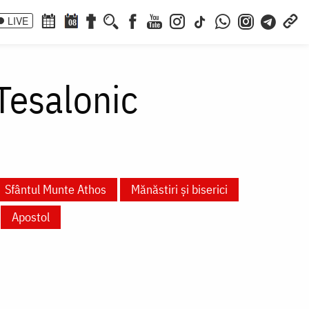
LIVE
08
Tesalonic
Sfântul Munte Athos
Mănăstiri și biserici
Apostol