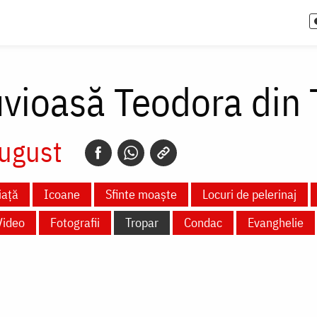
vioasă Teodora din 
ugust
iață
Icoane
Sfinte moaște
Locuri de pelerinaj
Video
Fotografii
Tropar
Condac
Evanghelie