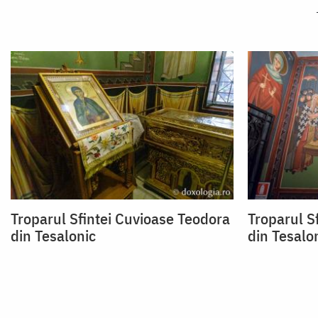
Troparul Sfintei Cuvioase Teodora
Troparul S
din Tesalonic
din Tesalo