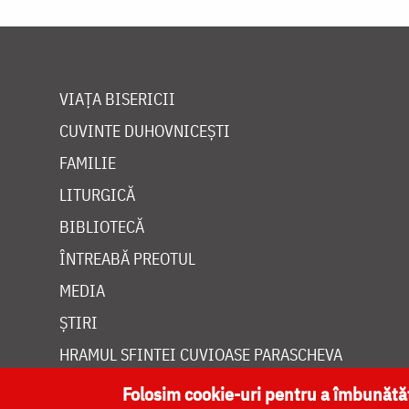
VIAȚA BISERICII
CUVINTE DUHOVNICEȘTI
FAMILIE
LITURGICĂ
BIBLIOTECĂ
ÎNTREABĂ PREOTUL
MEDIA
ȘTIRI
HRAMUL SFINTEI CUVIOASE PARASCHEVA
Folosim cookie-uri pentru a îmbunăt