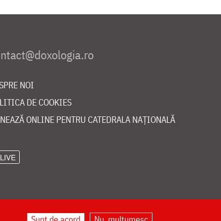
SPRE NOI
LITICA DE COOKIES
NEAZĂ ONLINE PENTRU CATEDRALA NAȚIONALĂ
LIVE
Sunt de acord
Nu, mulțumesc