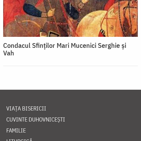
Condacul Sfinţilor Mari Mucenici Serghie şi
Vah
VIAȚA BISERICII
CUVINTE DUHOVNICEȘTI
FAMILIE