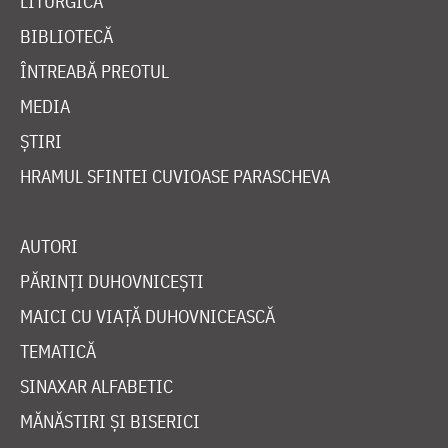
LITURGICĂ
BIBLIOTECĂ
ÎNTREABĂ PREOTUL
MEDIA
ȘTIRI
HRAMUL SFINTEI CUVIOASE PARASCHEVA
AUTORI
PĂRINȚI DUHOVNICEȘTI
MAICI CU VIAȚĂ DUHOVNICEASCĂ
TEMATICĂ
SINAXAR ALFABETIC
MĂNĂSTIRI ȘI BISERICI