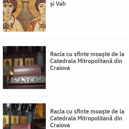
şi Vah
Racla cu sfinte moaște de la
Catedrala Mitropolitană din
Craiova
Racla cu sfinte moaște de la
Catedrala Mitropolitană din
Craiova