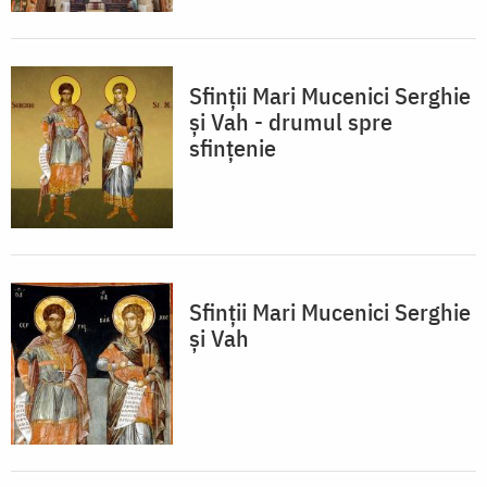
Sfinții Mari Mucenici Serghie
și Vah - drumul spre
sfințenie
Sfinţii Mari Mucenici Serghie
şi Vah