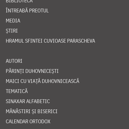
BIBLIOTECĂ
ÎNTREABĂ PREOTUL
MEDIA
ȘTIRI
HRAMUL SFINTEI CUVIOASE PARASCHEVA
AUTORI
PĂRINȚI DUHOVNICEȘTI
MAICI CU VIAȚĂ DUHOVNICEASCĂ
TEMATICĂ
SINAXAR ALFABETIC
MĂNĂSTIRI ȘI BISERICI
CALENDAR ORTODOX