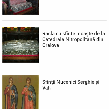
Racla cu sfinte moaște de la
Catedrala Mitropolitană din
Craiova
Sfinții Mucenici Serghie și
Vah