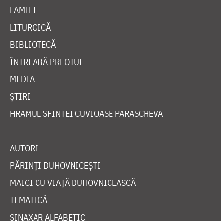
FAMILIE
LITURGICĂ
BIBLIOTECĂ
ÎNTREABĂ PREOTUL
MEDIA
ȘTIRI
HRAMUL SFINTEI CUVIOASE PARASCHEVA
AUTORI
PĂRINȚI DUHOVNICEȘTI
MAICI CU VIAȚĂ DUHOVNICEASCĂ
TEMATICĂ
SINAXAR ALFABETIC