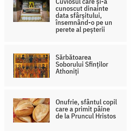
Cuviosul care și-a
cunoscut dinainte
data sfârșitului,
însemnând-o pe un
perete al peșterii
Sărbătoarea
Soborului Sfinților
Athoniți
Onufrie, sfântul copil
care a primit pâine
de la Pruncul Hristos