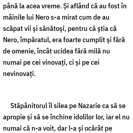
până la acea vreme. Şi aflând că au fost în
mâinile lui Nero s-a mirat cum de au
scăpat vii şi sănătoşi, pentru că ştia că
Nero, împăratul, era foarte cumplit şi fără
de omenie, încât ucidea fără milă nu
numai pe cei vinovaţi, ci şi pe cei
nevinovaţi.
Stăpânitorul îl silea pe Nazarie ca să se
apropie şi să se închine idolilor lor, iar el nu
numai că n-a voit, dar l-a şi ocărât pe