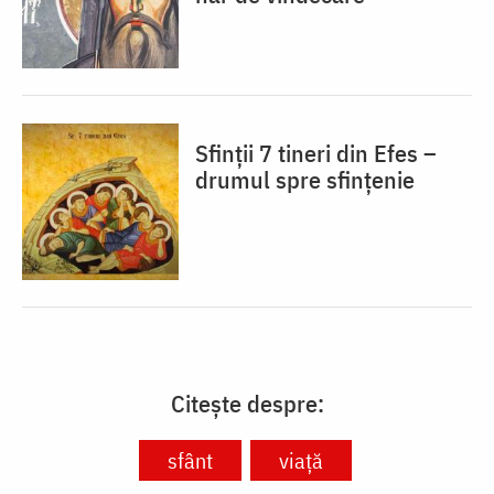
Sfinții 7 tineri din Efes –
drumul spre sfințenie
Citește despre:
sfânt
viață