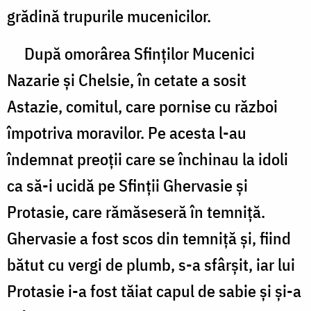
grădină trupurile mucenicilor.
După omorârea Sfinţilor Mucenici
Nazarie şi Chelsie, în cetate a sosit
Astazie, comitul, care pornise cu război
împotriva moravilor. Pe acesta l-au
îndemnat preoţii care se închinau la idoli
ca să-i ucidă pe Sfinţii Ghervasie şi
Protasie, care rămăseseră în temniţă.
Ghervasie a fost scos din temniţă şi, fiind
bătut cu vergi de plumb, s-a sfârşit, iar lui
Protasie i-a fost tăiat capul de sabie şi şi-a