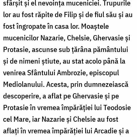
sfârşit şi el nevoinţa muceniciei. Trupurile
lor au fost răpite de Filip şi de fiul său şi au
fost îngropate în casa lor. Moaştele
mucenicilor Nazarie, Chelsie, Ghervasie şi
Protasie, ascunse sub ţărâna pământului
şi de nimeni ştiute, au stat acolo până la
venirea Sfântului Ambrozie, episcopul
Mediolanului. Acesta, prin dumnezeiască
descoperire, a aflat pe Ghervasie şi pe
Protasie în vremea împărăţiei lui Teodosie
cel Mare, iar Nazarie şi Chelsie au fost
aflaţi în vremea împărăţiei lui Arcadie şi a