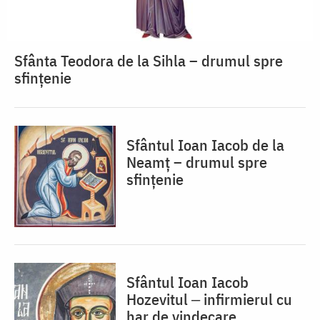
Sfânta Teodora de la Sihla – drumul spre
sfințenie
Sfântul Ioan Iacob de la
Neamț – drumul spre
sfințenie
Sfântul Ioan Iacob
Hozevitul ‒ infirmierul cu
har de vindecare