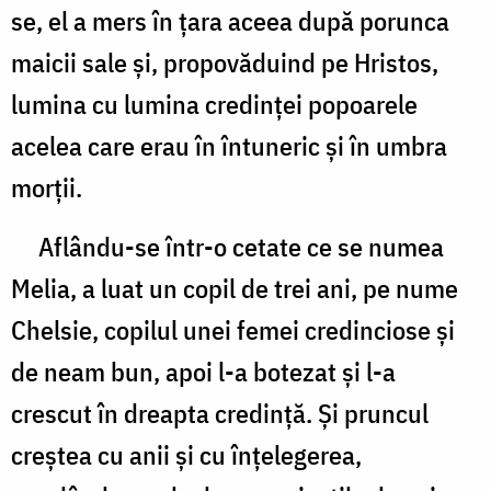
se, el a mers în ţara aceea după porunca
maicii sale şi, propovăduind pe Hristos,
lumina cu lumina credinţei popoarele
acelea care erau în întuneric şi în umbra
morţii.
Aflându-se într-o cetate ce se numea
Melia, a luat un copil de trei ani, pe nume
Chelsie, copilul unei femei credinciose şi
de neam bun, apoi l-a botezat şi l-a
crescut în dreapta credinţă. Şi pruncul
creştea cu anii şi cu înţelegerea,