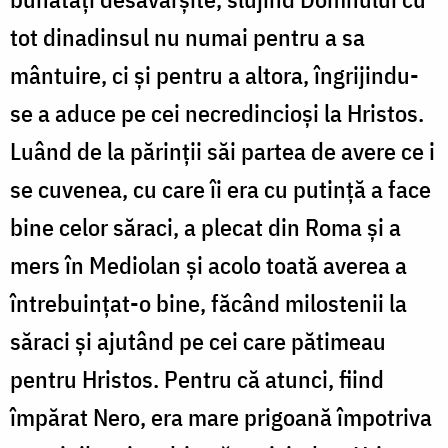
tot dinadinsul nu numai pentru a sa
mântuire, ci şi pentru a altora, îngrijindu-
se a aduce pe cei necredincioşi la Hristos.
Luând de la părinţii săi partea de avere ce i
se cuvenea, cu care îi era cu putinţă a face
bine celor săraci, a plecat din Roma şi a
mers în Mediolan şi acolo toată averea a
întrebuinţat-o bine, făcând milostenii la
săraci şi ajutând pe cei care pătimeau
pentru Hristos. Pentru că atunci, fiind
împărat Nero, era mare prigoană împotriva