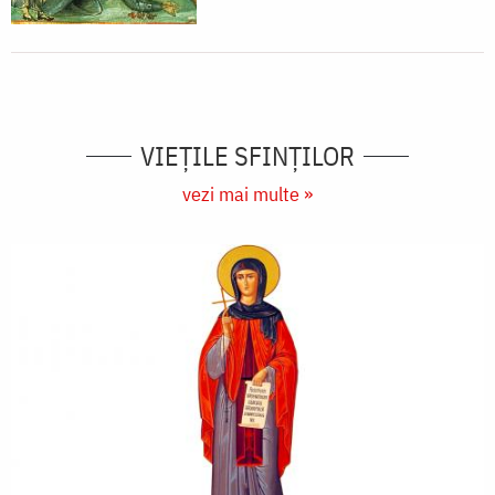
VIEŢILE SFINŢILOR
vezi mai multe »