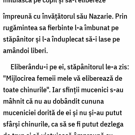
împreună cu învăţătorul său Nazarie. Prin
rugămintea sa fierbinte l-a îmbunat pe
stăpânitor şi l-a înduplecat să-i lase pe
amândoi liberi.
Eliberându-i pe ei, stăpânitorul le-a zis:
"Mijlocirea femeii mele vă eliberează de
toate chinurile". Iar sfinţii mucenici s-au
mâhnit că nu au dobândit cununa
muceniciei dorită de ei şi nu şi-au putut
sfârşi chinurile, ca să se fi putut dezlega