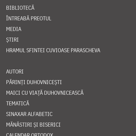
BIBLIOTECĂ
ÎNTREABĂ PREOTUL
MEDIA
ȘTIRI
HRAMUL SFINTEI CUVIOASE PARASCHEVA
AUTORI
PĂRINȚI DUHOVNICEȘTI
MAICI CU VIAȚĂ DUHOVNICEASCĂ
TEMATICĂ
SINAXAR ALFABETIC
MĂNĂSTIRI ȘI BISERICI
CALENDAR ORTODOX