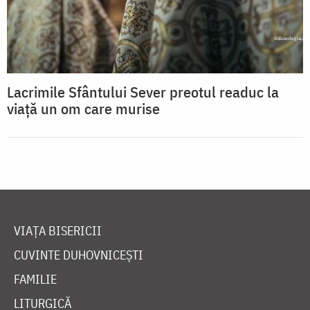
Lacrimile Sfântului Sever preotul readuc la
viață un om care murise
VIAȚA BISERICII
CUVINTE DUHOVNICEȘTI
FAMILIE
LITURGICĂ