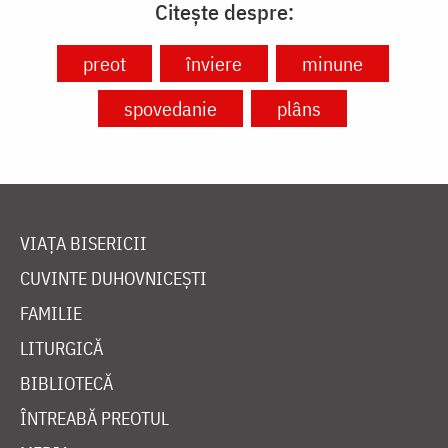
Citește despre:
preot
înviere
minune
spovedanie
plâns
VIAȚA BISERICII
CUVINTE DUHOVNICEȘTI
FAMILIE
LITURGICĂ
BIBLIOTECĂ
ÎNTREABĂ PREOTUL