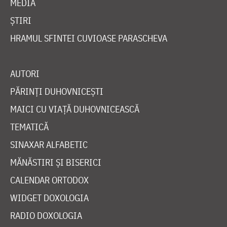
MEDIA
ȘTIRI
HRAMUL SFINTEI CUVIOASE PARASCHEVA
AUTORI
PĂRINȚI DUHOVNICEȘTI
MAICI CU VIAȚĂ DUHOVNICEASCĂ
TEMATICĂ
SINAXAR ALFABETIC
MĂNĂSTIRI ȘI BISERICI
CALENDAR ORTODOX
WIDGET DOXOLOGIA
RADIO DOXOLOGIA