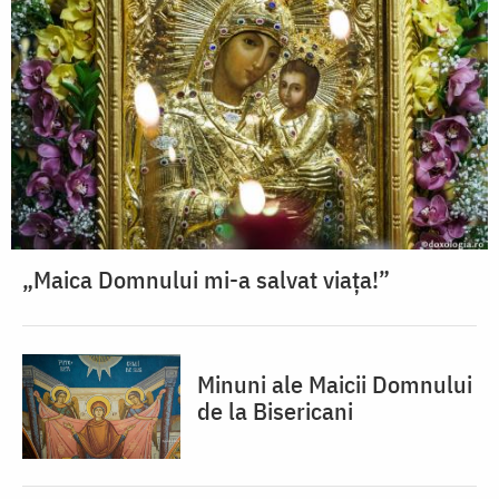
„Maica Domnului mi-a salvat viața!”
Minuni ale Maicii Domnului
de la Bisericani