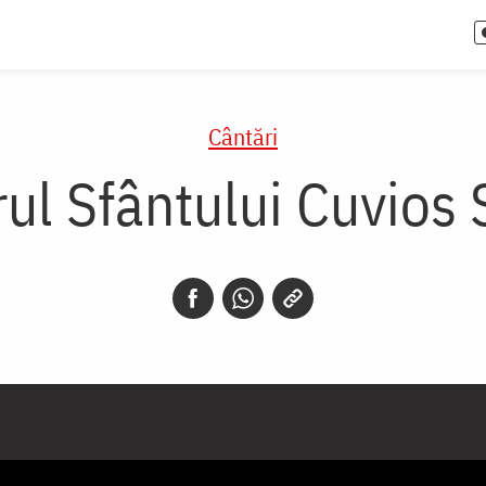
Cântări
ul Sfântului Cuvios S