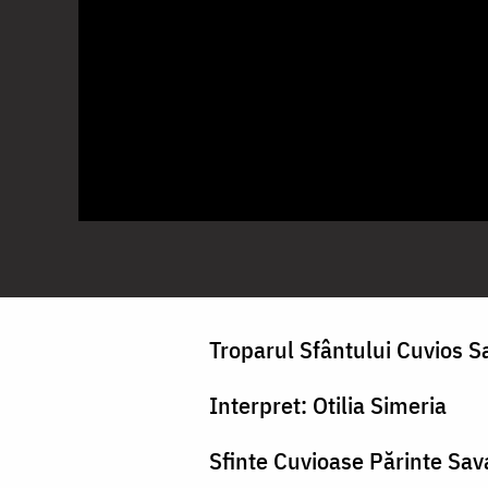
Troparul Sfântului Cuvios Sa
Interpret: Otilia Simeria
Sfinte Cuvioase Părinte Sav