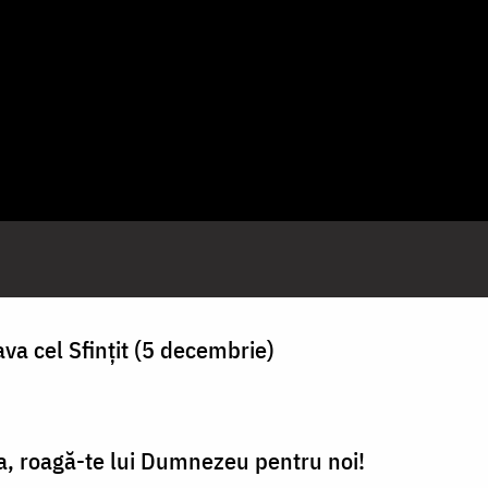
va cel Sfințit (5 decembrie)
a, roagă-te lui Dumnezeu pentru noi!