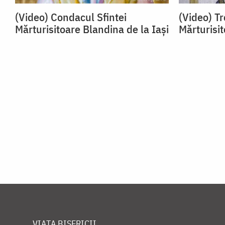
(Video) Condacul Sfintei
(Video) Tr
Mărturisitoare Blandina de la Iași
Mărturisit
VIAȚA BISERICII