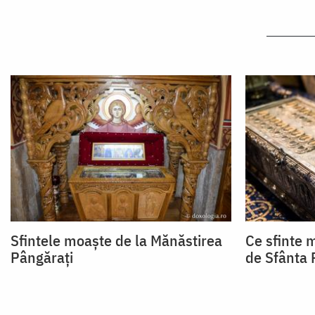
Sfintele moaște de la Mănăstirea
Ce sfinte 
Pângărați
de Sfânta