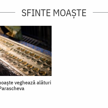
SFINTE MOAȘTE
moaște veghează alături
 Parascheva