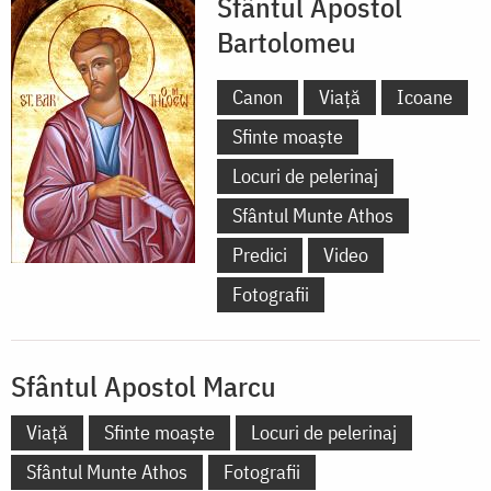
Sfântul Apostol
Bartolomeu
Canon
Viață
Icoane
Sfinte moaște
Locuri de pelerinaj
Sfântul Munte Athos
Predici
Video
Fotografii
Sfântul Apostol Marcu
Viață
Sfinte moaște
Locuri de pelerinaj
Sfântul Munte Athos
Fotografii