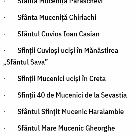
· Sfânta Muceniță Paraschevi
· Sfânta Muceniță Chiriachi
· Sfântul Cuvios Ioan Casian
· Sfinții Cuvioși ucişi în Mănăstirea
„Sfântul Sava”
· Sfinții Mucenici ucişi în Creta
· Sfinții 40 de Mucenici de la Sevastia
· Sfântul Sfinţit Mucenic Haralambie
· Sfântul Mare Mucenic Gheorghe