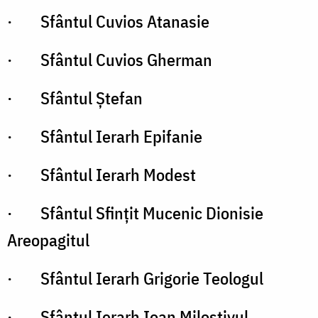
· Sfântul Cuvios Atanasie
· Sfântul Cuvios Gherman
· Sfântul Ştefan
· Sfântul Ierarh Epifanie
· Sfântul Ierarh Modest
· Sfântul Sfinţit Mucenic Dionisie
Areopagitul
· Sfântul Ierarh Grigorie Teologul
· Sfântul Ierarh Ioan Milostivul