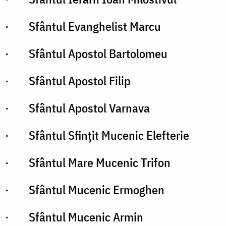
· Sfântul Evanghelist Marcu
· Sfântul Apostol Bartolomeu
· Sfântul Apostol Filip
· Sfântul Apostol Varnava
· Sfântul Sfinţit Mucenic Elefterie
· Sfântul Mare Mucenic Trifon
· Sfântul Mucenic Ermoghen
· Sfântul Mucenic Armin