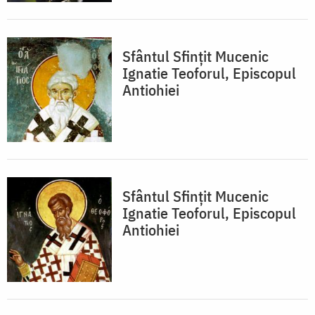
Sfântul Sfințit Mucenic
Ignatie Teoforul, Episcopul
Antiohiei
Sfântul Sfințit Mucenic
Ignatie Teoforul, Episcopul
Antiohiei