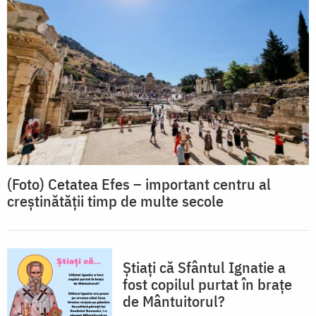
(Foto) Cetatea Efes – important centru al
creștinătății timp de multe secole
Știați că Sfântul Ignatie a
fost copilul purtat în brațe
de Mântuitorul?