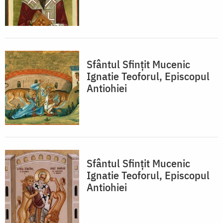
Sfântul Sfințit Mucenic
Ignatie Teoforul, Episcopul
Antiohiei
Sfântul Sfințit Mucenic
Ignatie Teoforul, Episcopul
Antiohiei