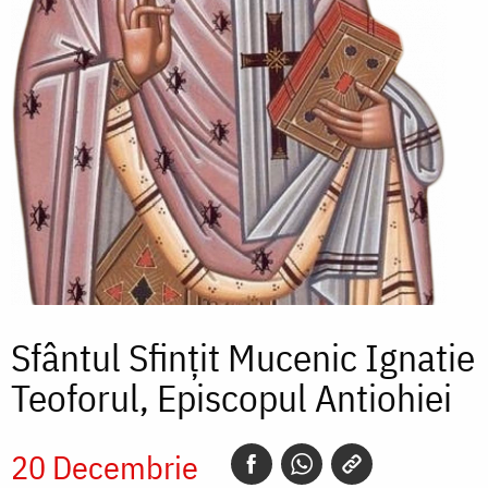
Sfântul Sfințit Mucenic Ignatie
Teoforul, Episcopul Antiohiei
20 Decembrie