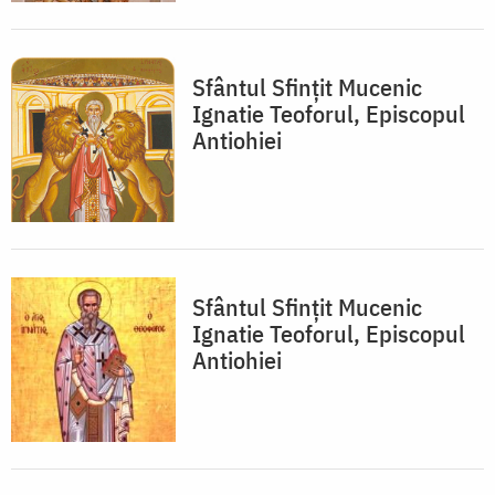
Sfântul Sfințit Mucenic
Ignatie Teoforul, Episcopul
Antiohiei
Sfântul Sfințit Mucenic
Ignatie Teoforul, Episcopul
Antiohiei