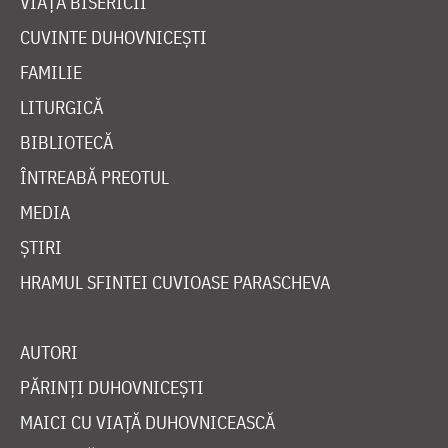
VIAȚA BISERICII
CUVINTE DUHOVNICEȘTI
FAMILIE
LITURGICĂ
BIBLIOTECĂ
ÎNTREABĂ PREOTUL
MEDIA
ȘTIRI
HRAMUL SFINTEI CUVIOASE PARASCHEVA
AUTORI
PĂRINȚI DUHOVNICEȘTI
MAICI CU VIAȚĂ DUHOVNICEASCĂ