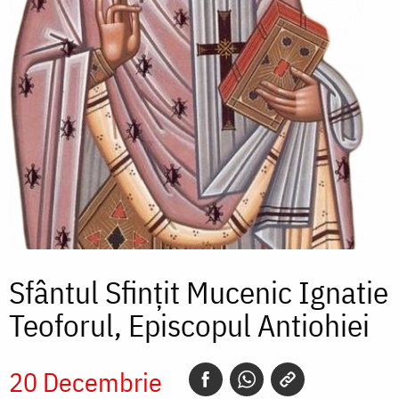
Sfântul Sfințit Mucenic Ignatie
Teoforul, Episcopul Antiohiei
20 Decembrie