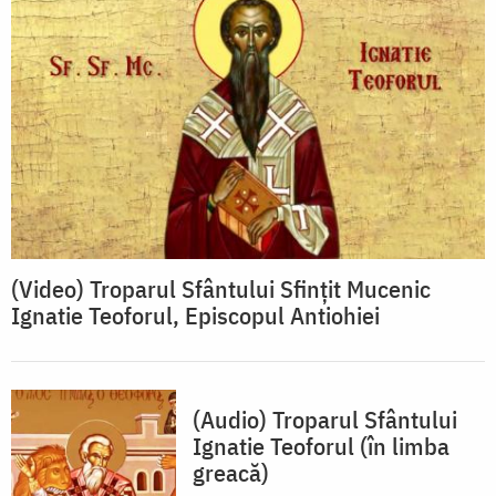
(Video) Troparul Sfântului Sfințit Mucenic
Ignatie Teoforul, Episcopul Antiohiei
(Audio) Troparul Sfântului
Ignatie Teoforul (în limba
greacă)