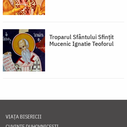
Troparul Sfântului Sfințit
Mucenic Ignatie Teoforul
VIAȚA BISERICII
CUVINTE DUHOVNICEȘTI