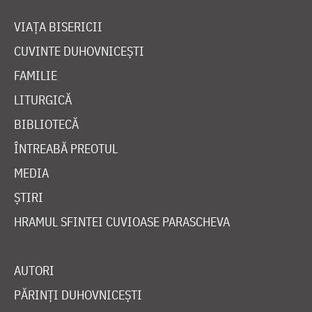
VIAȚA BISERICII
CUVINTE DUHOVNICEȘTI
FAMILIE
LITURGICĂ
BIBLIOTECĂ
ÎNTREABĂ PREOTUL
MEDIA
ȘTIRI
HRAMUL SFINTEI CUVIOASE PARASCHEVA
AUTORI
PĂRINȚI DUHOVNICEȘTI