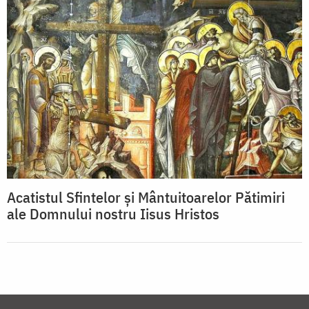
Acatistul Sfintelor şi Mântuitoarelor Pătimiri
ale Domnului nostru Iisus Hristos