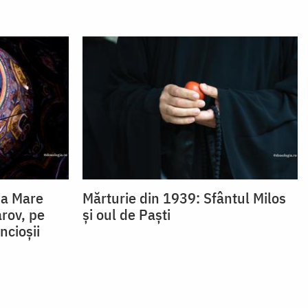
oia Mare
Mărturie din 1939: Sfântul Milos
rov, pe
și oul de Paști
ncioșii