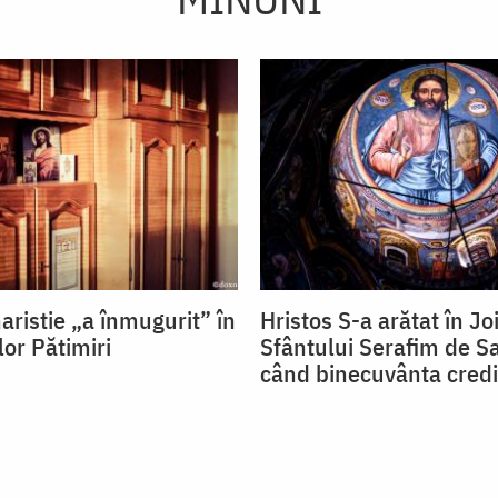
aristie „a înmugurit” în
Hristos S-a arătat în J
lor Pătimiri
Sfântului Serafim de Sa
când binecuvânta credi