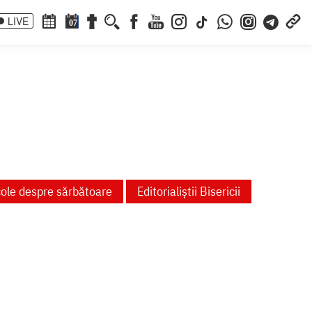
LIVE
07
cole despre sărbătoare
Editorialiștii Bisericii