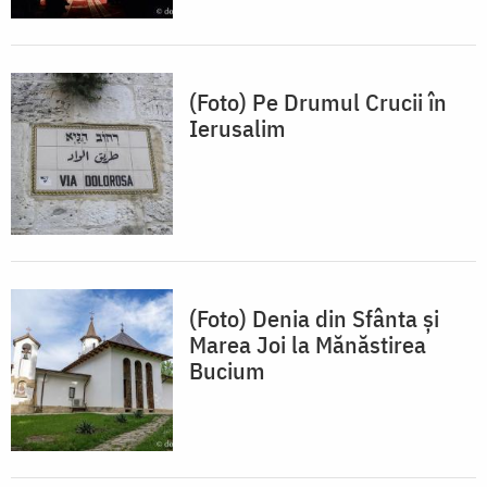
(Foto) Pe Drumul Crucii în
Ierusalim
(Foto) Denia din Sfânta și
Marea Joi la Mănăstirea
Bucium