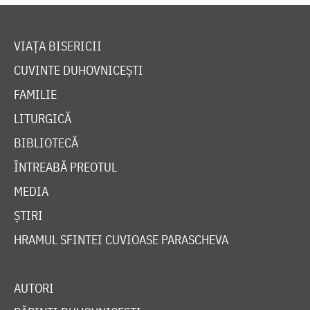
VIAȚA BISERICII
CUVINTE DUHOVNICEȘTI
FAMILIE
LITURGICĂ
BIBLIOTECĂ
ÎNTREABĂ PREOTUL
MEDIA
ȘTIRI
HRAMUL SFINTEI CUVIOASE PARASCHEVA
AUTORI