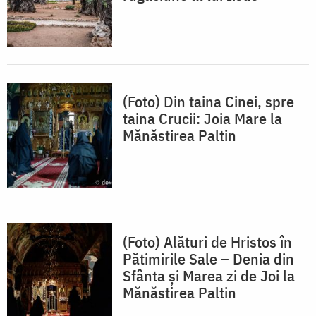
(Foto) Din taina Cinei, spre
taina Crucii: Joia Mare la
Mănăstirea Paltin
(Foto) Alături de Hristos în
Pătimirile Sale – Denia din
Sfânta și Marea zi de Joi la
Mănăstirea Paltin