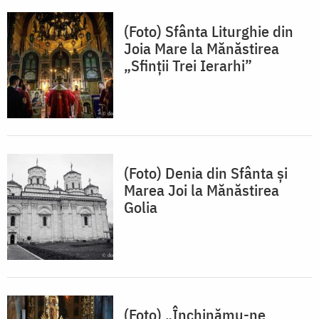
(Foto) Sfânta Liturghie din
Joia Mare la Mănăstirea
„Sfinții Trei Ierarhi”
(Foto) Denia din Sfânta și
Marea Joi la Mănăstirea
Golia
(Foto) „Închinămu-ne