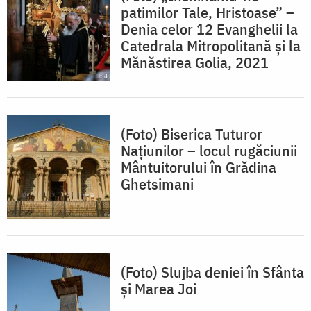
patimilor Tale, Hristoase” –
Denia celor 12 Evanghelii la
Catedrala Mitropolitană și la
Mănăstirea Golia, 2021
(Foto) Biserica Tuturor
Națiunilor – locul rugăciunii
Mântuitorului în Grădina
Ghetsimani
(Foto) Slujba deniei în Sfânta
și Marea Joi