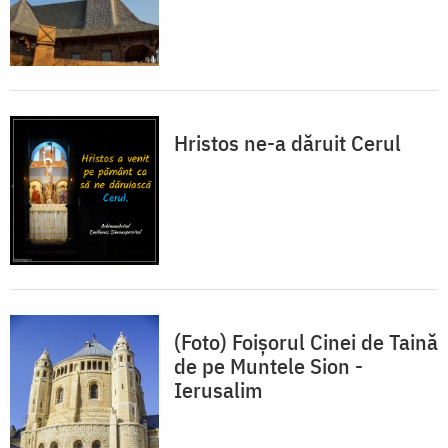
Hristos ne-a dăruit Cerul
(Foto) Foişorul Cinei de Taină
de pe Muntele Sion -
Ierusalim