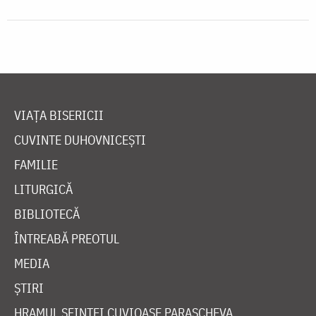
VIAȚA BISERICII
CUVINTE DUHOVNICEȘTI
FAMILIE
LITURGICĂ
BIBLIOTECĂ
ÎNTREABĂ PREOTUL
MEDIA
ȘTIRI
HRAMUL SFINTEI CUVIOASE PARASCHEVA