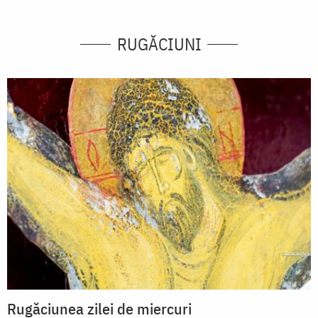
RUGĂCIUNI
Rugăciunea zilei de miercuri