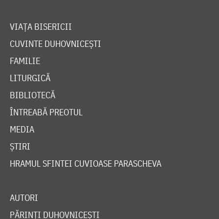
VIAȚA BISERICII
CUVINTE DUHOVNICEȘTI
FAMILIE
LITURGICĂ
BIBLIOTECĂ
ÎNTREABĂ PREOTUL
MEDIA
ȘTIRI
HRAMUL SFINTEI CUVIOASE PARASCHEVA
AUTORI
PĂRINȚI DUHOVNICEȘTI