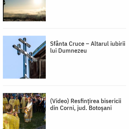
Sfânta Cruce – Altarul iubirii
lui Dumnezeu
(Video) Resfințirea bisericii
din Corni, jud. Botoșani