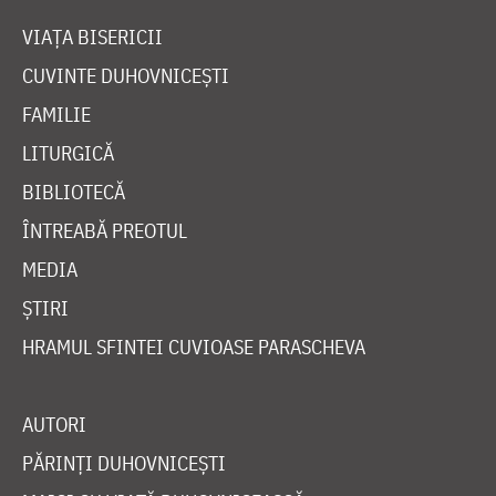
VIAȚA BISERICII
CUVINTE DUHOVNICEȘTI
FAMILIE
LITURGICĂ
BIBLIOTECĂ
ÎNTREABĂ PREOTUL
MEDIA
ȘTIRI
HRAMUL SFINTEI CUVIOASE PARASCHEVA
AUTORI
PĂRINȚI DUHOVNICEȘTI