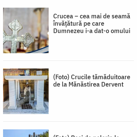
Crucea – cea mai de seamă
învățătură pe care
Dumnezeu i-a dat-o omului
(Foto) Crucile tămăduitoare
de la Mănăstirea Dervent