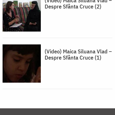
(Video) Maica Siluana Vlad –
Despre Sfânta Cruce (2)
(Video) Maica Siluana Vlad –
Despre Sfânta Cruce (1)