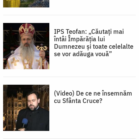
IPS Teofan: „Căutați mai
întâi Împărăția lui
Dumnezeu și toate celelalte
se vor adăuga vouă”
(Video) De ce ne însemnăm
cu Sfânta Cruce?