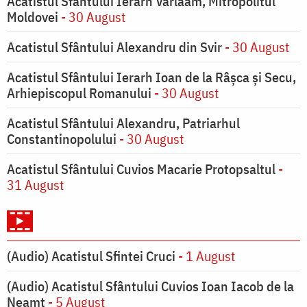
Acatistul Sfântului Ierarh Varlaam, Mitropolitul
Moldovei
- 30 August
Acatistul Sfântului Alexandru din Svir
- 30 August
Acatistul Sfântului Ierarh Ioan de la Râşca şi Secu,
Arhiepiscopul Romanului
- 30 August
Acatistul Sfântului Alexandru, Patriarhul
Constantinopolului
- 30 August
Acatistul Sfântului Cuvios Macarie Protopsaltul
-
31 August
(Audio) Acatistul Sfintei Cruci
- 1 August
(Audio) Acatistul Sfântului Cuvios Ioan Iacob de la
Neamț
- 5 August