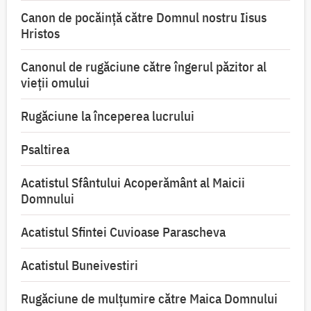
Canon de pocăință către Domnul nostru Iisus
Hristos
Canonul de rugăciune către îngerul păzitor al
vieții omului
Rugăciune la începerea lucrului
Psaltirea
Acatistul Sfântului Acoperământ al Maicii
Domnului
Acatistul Sfintei Cuvioase Parascheva
Acatistul Buneivestiri
Rugăciune de mulţumire către Maica Domnului