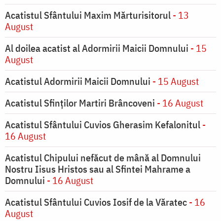
Acatistul Sfântului Maxim Mărturisitorul
- 13
August
Al doilea acatist al Adormirii Maicii Domnului
- 15
August
Acatistul Adormirii Maicii Domnului
- 15 August
Acatistul Sfinților Martiri Brâncoveni
- 16 August
Acatistul Sfântului Cuvios Gherasim Kefalonitul
-
16 August
Acatistul Chipului nefăcut de mână al Domnului
Nostru Iisus Hristos sau al Sfintei Mahrame a
Domnului
- 16 August
Acatistul Sfântului Cuvios Iosif de la Văratec
- 16
August