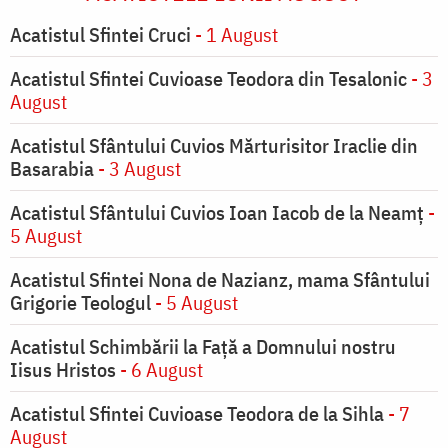
Acatistul Sfintei Cruci
- 1 August
Acatistul Sfintei Cuvioase Teodora din Tesalonic
- 3
August
Acatistul Sfântului Cuvios Mărturisitor Iraclie din
Basarabia
- 3 August
Acatistul Sfântului Cuvios Ioan Iacob de la Neamț
-
5 August
Acatistul Sfintei Nona de Nazianz, mama Sfântului
Grigorie Teologul
- 5 August
Acatistul Schimbării la Faţă a Domnului nostru
Iisus Hristos
- 6 August
Acatistul Sfintei Cuvioase Teodora de la Sihla
- 7
August