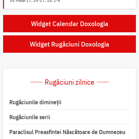
Ev. Matei 17, 24-27; 18, 1-4
Widget Calendar Doxologia
Widget Rugăciuni Doxologia
Rugăciuni zilnice
Rugăciunile dimineții
Rugăciunile serii
Paraclisul Preasfintei Născătoare de Dumnezeu