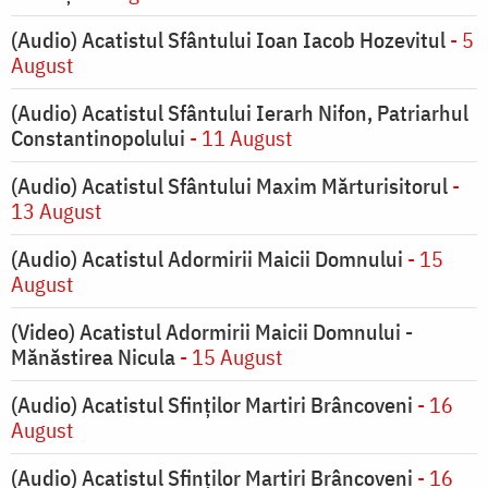
(Audio) Acatistul Sfântului Ioan Iacob Hozevitul
- 5
August
(Audio) Acatistul Sfântului Ierarh Nifon, Patriarhul
Constantinopolului
- 11 August
(Audio) Acatistul Sfântului Maxim Mărturisitorul
-
13 August
(Audio) Acatistul Adormirii Maicii Domnului
- 15
August
(Video) Acatistul Adormirii Maicii Domnului -
Mănăstirea Nicula
- 15 August
(Audio) Acatistul Sfinților Martiri Brâncoveni
- 16
August
(Audio) Acatistul Sfinților Martiri Brâncoveni
- 16