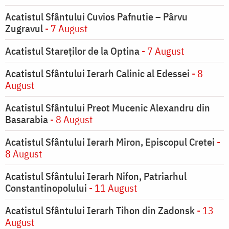
Acatistul Sfântului Cuvios Pafnutie – Pârvu
Zugravul
- 7 August
Acatistul Stareţilor de la Optina
- 7 August
Acatistul Sfântului Ierarh Calinic al Edessei
- 8
August
Acatistul Sfântului Preot Mucenic Alexandru din
Basarabia
- 8 August
Acatistul Sfântului Ierarh Miron, Episcopul Cretei
-
8 August
Acatistul Sfântului Ierarh Nifon, Patriarhul
Constantinopolului
- 11 August
Acatistul Sfântului Ierarh Tihon din Zadonsk
- 13
August