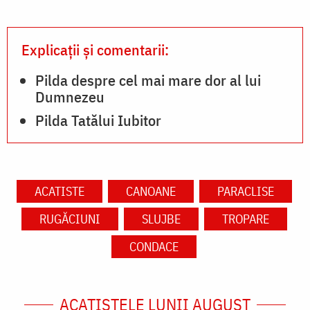
Explicații și comentarii:
Pilda despre cel mai mare dor al lui
Dumnezeu
Pilda Tatălui Iubitor
ACATISTE
CANOANE
PARACLISE
RUGĂCIUNI
SLUJBE
TROPARE
CONDACE
ACATISTELE LUNII AUGUST