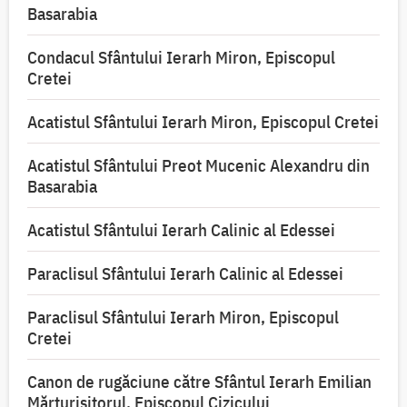
Basarabia
Condacul Sfântului Ierarh Miron, Episcopul
Cretei
Acatistul Sfântului Ierarh Miron, Episcopul Cretei
Acatistul Sfântului Preot Mucenic Alexandru din
Basarabia
Acatistul Sfântului Ierarh Calinic al Edessei
Paraclisul Sfântului Ierarh Calinic al Edessei
Paraclisul Sfântului Ierarh Miron, Episcopul
Cretei
Canon de rugăciune către Sfântul Ierarh Emilian
Mărturisitorul, Episcopul Cizicului