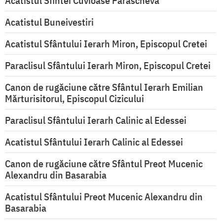
Acatistul Sfintei Cuvioase Parascheva
Acatistul Buneivestiri
Acatistul Sfântului Ierarh Miron, Episcopul Cretei
Paraclisul Sfântului Ierarh Miron, Episcopul Cretei
Canon de rugăciune către Sfântul Ierarh Emilian
Mărturisitorul, Episcopul Cizicului
Paraclisul Sfântului Ierarh Calinic al Edessei
Acatistul Sfântului Ierarh Calinic al Edessei
Canon de rugăciune către Sfântul Preot Mucenic
Alexandru din Basarabia
Acatistul Sfântului Preot Mucenic Alexandru din
Basarabia