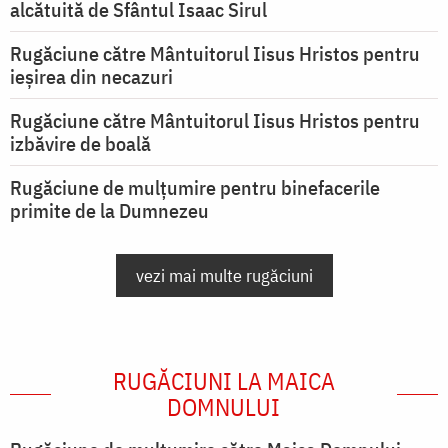
alcătuită de Sfântul Isaac Sirul
Rugăciune către Mântuitorul Iisus Hristos pentru
ieşirea din necazuri
Rugăciune către Mântuitorul Iisus Hristos pentru
izbăvire de boală
Rugăciune de mulțumire pentru binefacerile
primite de la Dumnezeu
vezi mai multe rugăciuni
RUGĂCIUNI LA MAICA
DOMNULUI