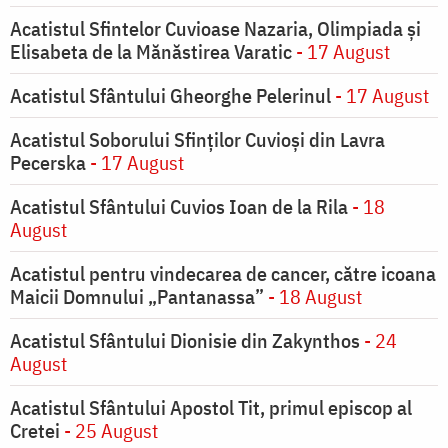
Acatistul Sfintelor Cuvioase Nazaria, Olimpiada și
Elisabeta de la Mănăstirea Varatic
- 17 August
Acatistul Sfântului Gheorghe Pelerinul
- 17 August
Acatistul Soborului Sfinților Cuvioși din Lavra
Pecerska
- 17 August
Acatistul Sfântului Cuvios Ioan de la Rila
- 18
August
Acatistul pentru vindecarea de cancer, către icoana
Maicii Domnului „Pantanassa”
- 18 August
Acatistul Sfântului Dionisie din Zakynthos
- 24
August
Acatistul Sfântului Apostol Tit, primul episcop al
Cretei
- 25 August