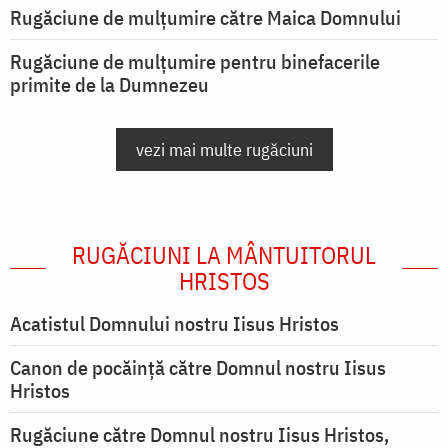
Rugăciune de mulţumire către Maica Domnului
Rugăciune de mulțumire pentru binefacerile
primite de la Dumnezeu
vezi mai multe rugăciuni
RUGĂCIUNI LA MÂNTUITORUL
HRISTOS
Acatistul Domnului nostru Iisus Hristos
Canon de pocăință către Domnul nostru Iisus
Hristos
Rugăciune către Domnul nostru Iisus Hristos,