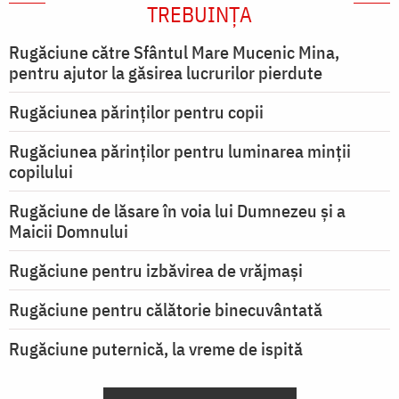
TREBUINȚA
Rugăciune către Sfântul Mare Mucenic Mina,
pentru ajutor la găsirea lucrurilor pierdute
Rugăciunea părinților pentru copii
Rugăciunea părinților pentru luminarea minţii
copilului
Rugăciune de lăsare în voia lui Dumnezeu şi a
Maicii Domnului
Rugăciune pentru izbăvirea de vrăjmași
Rugăciune pentru călătorie binecuvântată
Rugăciune puternică, la vreme de ispită