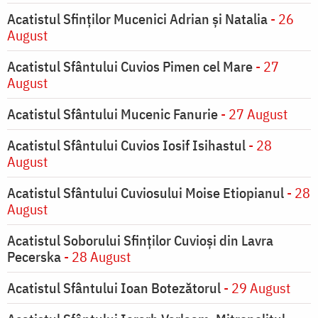
Acatistul Sfinților Mucenici Adrian și Natalia
- 26
August
Acatistul Sfântului Cuvios Pimen cel Mare
- 27
August
Acatistul Sfântului Mucenic Fanurie
- 27 August
Acatistul Sfântului Cuvios Iosif Isihastul
- 28
August
Acatistul Sfântului Cuviosului Moise Etiopianul
- 28
August
Acatistul Soborului Sfinților Cuvioși din Lavra
Pecerska
- 28 August
Acatistul Sfântului Ioan Botezătorul
- 29 August